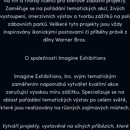
na trh a tvorby licencí pro světové zábavní projekty.
Zaměřuje se na pořádání tematických akcí, živých
vystoupení, imerzivních výstav a tvorbu zážitků na poli
zábavních parků. Veškeré tyto projekty jsou vždy
inspirovány ikonickými postavami či příběhy právě z
dílny Warner Bros.
O společnosti Imagine Exhibitions
Imagine Exhibitions, Inc. svým tematickým
zaměřením napomáhá vytvářet kvalitní akce
zaručující vysokou míru zážitku. Specializuje se na
oblast pořádání tematických výstav po celém světě,
které jsou realizovány na různých zajímavých místech.
Vytváří projekty, vystavěné na silných příbězích, které