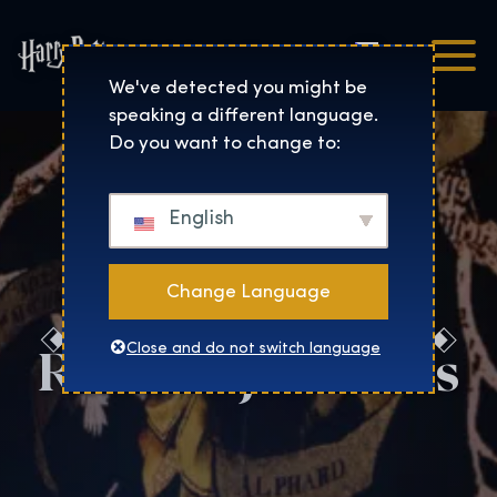
Čeština
Harry Potter™: The Exhibi
We've detected you might be
speaking a different language.
Do you want to change to:
English
Change Language
Rezervujte si nás
Close and do not switch language