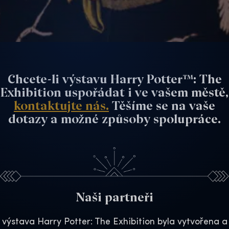
Chcete-li výstavu Harry Potter™: The
Exhibition uspořádat i ve vašem městě,
kontaktujte nás.
Těšíme se na vaše
dotazy a možné způsoby spolupráce.
Naši partneři
výstava Harry Potter: The Exhibition byla vytvořena a