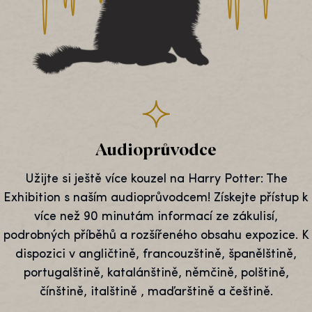
Audioprůvodce
Užijte si ještě více kouzel na Harry Potter: The
Exhibition s naším audioprůvodcem! Získejte přístup k
více než 90 minutám informací ze zákulisí,
podrobných příběhů a rozšířeného obsahu expozice. K
dispozici v angličtině, francouzštině, španělštině,
portugalštině, katalánštině, němčině, polštině,
čínštině, italštině , maďarštině a češtině.