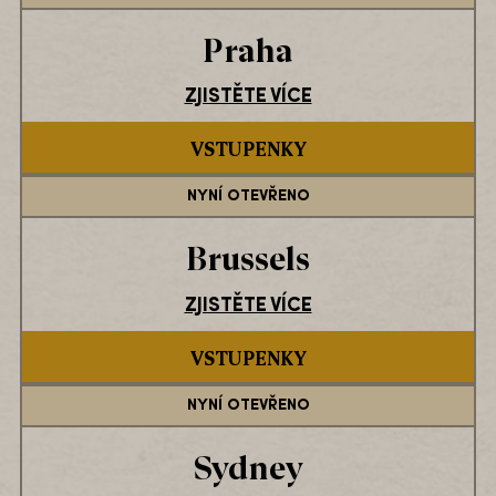
Praha
ZJISTĚTE VÍCE
VSTUPENKY
NYNÍ OTEVŘENO
Brussels
ZJISTĚTE VÍCE
VSTUPENKY
NYNÍ OTEVŘENO
Sydney