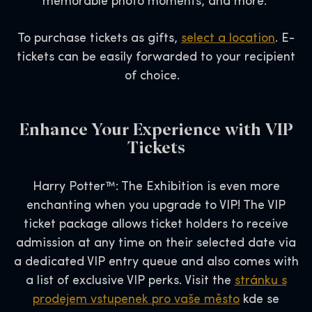
memorable photo moments, and more.
To purchase tickets as gifts,
select a location
. E-
tickets can be easily forwarded to your recipient
of choice.
Enhance Your Experience with VIP
Tickets
Harry Potter™: The Exhibition is even more
enchanting when you upgrade to VIP! The VIP
ticket package allows ticket holders to receive
admission at any time on their selected date via
a dedicated VIP entry queue and also comes with
a list of exclusive VIP perks. Visit the
stránku s
prodejem vstupenek pro vaše město
kde se