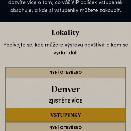
dozvíte více o tom, co váš VIP balíček vstupenek
obsahuje, a kde si vstupenky můžete zakoupit.
Lokality
Podívejte se, kde můžete výstavu navštívit a kam se
vydat dál!
NYNÍ OTEVŘENO
Denver
ZJISTĚTE VÍCE
VSTUPENKY
NYNÍ OTEVŘENO