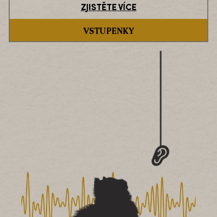
ZJISTĚTE VÍCE
VSTUPENKY