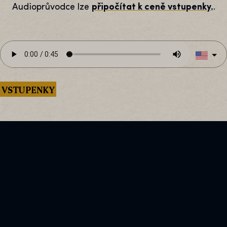
Audioprůvodce lze
připočítat k ceně vstupenky.
.
VSTUPENKY