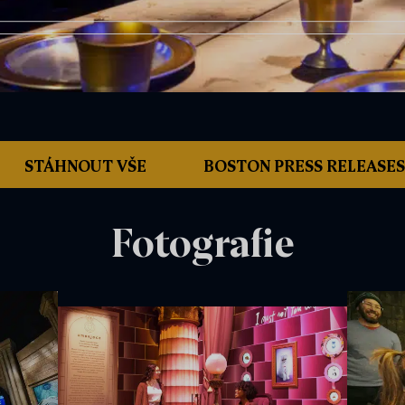
STÁHNOUT VŠE
BOSTON PRESS RELEASES
Fotografie