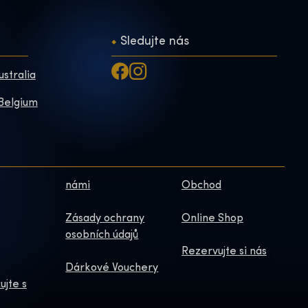
Sledujte nás
ustralia
 Belgium
námi
Obchod
Zásady ochrany
Online Shop
osobních údajů
Rezervujte si nás
Dárkové Vouchery
ujte s