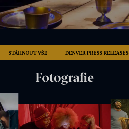
STÁHNOUT VŠE
DENVER PRESS RELEASES
Fotografie