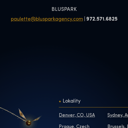
BLUSPARK
paulette@blusparkagency.com
| 972.571.6825
Lokality
Denver, CO, USA
Sydney, A
Prague, Czech
Brussels,