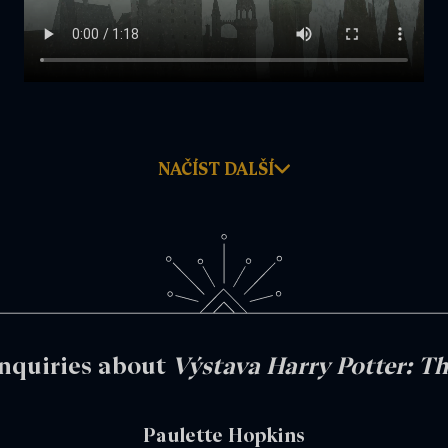
NAČÍST DALŠÍ
Inquiries about
Výstava Harry Potter: Th
Paulette Hopkins