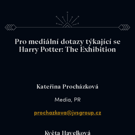
Pro mediální dotazy týkající se
Harry Potter: The Exhibition
Kateřina Procházková
Media, PR
prochazkova@jvsgroup.cz
Květa Havelková