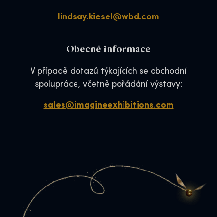
lindsay.kiesel@wbd.com
Obecné informace
V případě dotazů týkajících se obchodní
spolupráce, včetně pořádání výstavy:
sales@imagineexhibitions.com