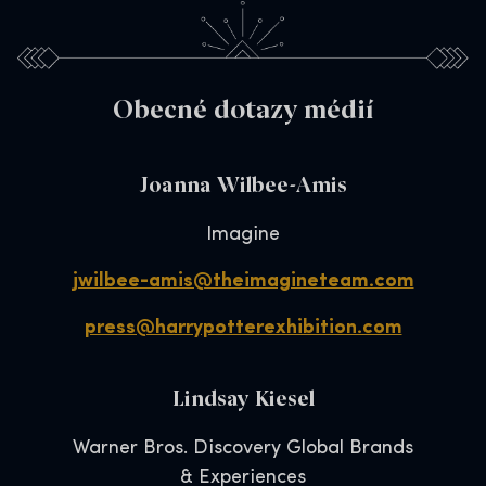
Obecné dotazy médií
Joanna Wilbee-Amis
Imagine
jwilbee-amis@theimagineteam.com
press@harrypotterexhibition.com
Lindsay Kiesel
Warner Bros. Discovery Global Brands
& Experiences