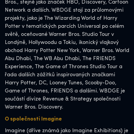
Bros., stejně jako značek HBO, Discovery, Cartoon
Network a dalších. WBDGE stojí za průlomovými
projekty, jako je The Wizarding World of Harry
Potter v tematických parcích Universal po celém
světě, oceňované Warner Bros. Studio Tour v
Londýně, Hollywoodu a Tokiu, ikonický vlajkový
obchod Harry Potter New York, Warner Bros. World
Abu Dhabi, The WB Abu Dhabi, The FRIENDS
Experience, The Game of Thrones Studio Tour a
řada dalších zážitků inspirovaných značkami
Harry Potter, DC, Looney Tunes, Scooby-Doo,
Game of Thrones, FRIENDS a dalšími. WBDGE je
součástí divize Revenue & Strategy společnosti
Warner Bros. Discovery.
O společnosti Imagine
Imagine (dříve známá jako Imagine Exhibitions) je