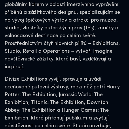
globálním lídrem v oblasti imerzivního vyprávění
příběhů a zážitkového designu, specializujícím se
na vývoj špičkových výstav a atrakcí pro muzea,
studia, vlastníky autorských práv (IPs), značky a
volnočasové destinace po celém světě.
Prostřednictvím čtyř hlavních pilířů – Exhibitions,
Studio, Retail a Operations – vytváří Imagine
návštěvnické zážitky, které baví, vzdělávají a
inspirují.
Divize Exhibitions vyvíjí, spravuje a uvádí
oceňované putovní výstavy, mezi něž patří Harry
Potter: The Exhibition, Jurassic World: The
Exhibition, Titanic: The Exhibition, Downton
Abbey: The Exhibition a Hunger Games: The
Exhibition, které přitahují publikum a zvyšují
návštěvnost po celém světě. Studio navrhuje,