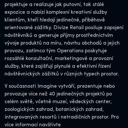
projektuje a realizuje jak putovní, tak stálé
expozice a nabízí komplexní kreativní služby
klientům, kteří hledají jedinečné, příběhově
orientované zážitky. Divize Retail posiluje zapojení
návštěvníků a generuje příjmy prostřednictvím
vývoje produktů na míru, návrhu obchodů a jejich
provozu, zatímco tým Operations poskytuje
rozsáhlé konzultační, marketingové a provozní
služby, které zajišťují plynulé a efektivní řízení
návštěvnických zážitků v různých typech prostor.
V současnosti Imagine vytváří, prezentuje nebo
provozuje více než 40 jedinečných projektů po
celém světě, včetně muzeí, vědeckých center,
zoologických zahrad, botanických zahrad,
integrovaných resortů i netradičních prostor. Pro
více informací navštivte