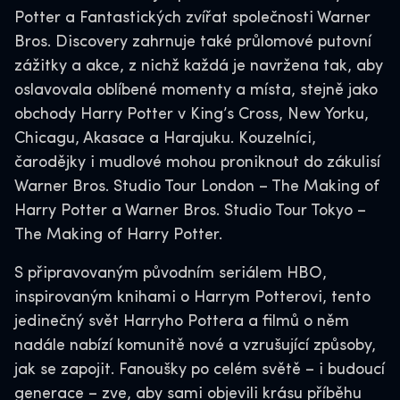
Potter a Fantastických zvířat společnosti Warner
Bros. Discovery zahrnuje také průlomové putovní
zážitky a akce, z nichž každá je navržena tak, aby
oslavovala oblíbené momenty a místa, stejně jako
obchody Harry Potter v King’s Cross, New Yorku,
Chicagu, Akasace a Harajuku. Kouzelníci,
čarodějky i mudlové mohou proniknout do zákulisí
Warner Bros. Studio Tour London – The Making of
Harry Potter a Warner Bros. Studio Tour Tokyo –
The Making of Harry Potter.
S připravovaným původním seriálem HBO,
inspirovaným knihami o Harrym Potterovi, tento
jedinečný svět Harryho Pottera a filmů o něm
nadále nabízí komunitě nové a vzrušující způsoby,
jak se zapojit. Fanoušky po celém světě – i budoucí
generace – zve, aby sami objevili krásu příběhu