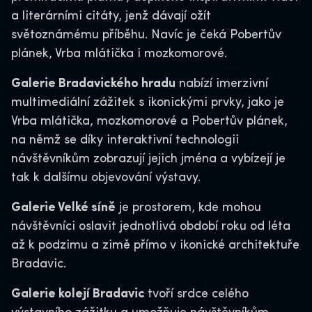
a literárními citáty, jenž dávají ožít
světoznámému příběhu. Navíc je čeká Pobertův
plánek, Vrba mlátička i mozkomorové.
Galerie Bradavického hradu
nabízí imerzivní
multimediální zážitek s ikonickými prvky, jako je
Vrba mlátička, mozkomorové a Pobertův plánek,
na němž se díky interaktivní technologii
návštěvníkům zobrazují jejich jména a vybízejí je
tak k dalšímu objevování výstavy.
Galerie Velké síně
je prostorem, kde mohou
návštěvníci oslavit jednotlivá období roku od léta
až k podzimu a zimě přímo v ikonické architektuře
Bradavic.
Galerie kolejí Bradavic
tvoří srdce celého