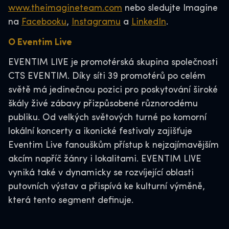
www.theimagineteam.com
nebo sledujte Imagine
na
Facebooku
,
Instagramu
a
LinkedIn
.
O Eventim Live
EVENTIM LIVE je promotérská skupina společnosti
CTS EVENTIM. Díky síti 39 promotérů po celém
světě má jedinečnou pozici pro poskytování široké
škály živé zábavy přizpůsobené různorodému
publiku. Od velkých světových turné po komorní
lokální koncerty a ikonické festivaly zajišťuje
Eventim Live fanouškům přístup k nejzajímavějším
akcím napříč žánry i lokalitami. EVENTIM LIVE
vyniká také v dynamicky se rozvíjející oblasti
putovních výstav a přispívá ke kulturní výměně,
která tento segment definuje.