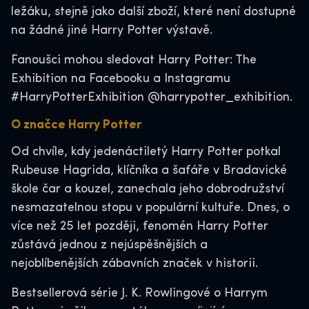
ležáku, stejně jako další zboží, které není dostupné
na žádné jiné Harry Potter výstavě.
Fanoušci mohou sledovat Harry Potter: The
Exhibition na Facebooku a Instagramu
#HarryPotterExhibition @harrypotter_exhibition.
O značce Harry Potter
Od chvíle, kdy jedenáctiletý Harry Potter potkal
Rubeuse Hagrida, klíčníka a šafáře v Bradavické
škole čar a kouzel, zanechala jeho dobrodružství
nesmazatelnou stopu v populární kultuře. Dnes, o
více než 25 let později, fenomén Harry Potter
zůstává jednou z nejúspěšnějších a
nejoblíbenějších zábavních značek v historii.
Bestsellerová série J. K. Rowlingové o Harrym