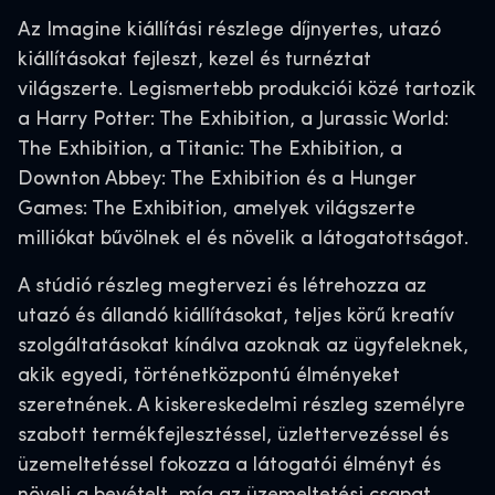
Az Imagine kiállítási részlege díjnyertes, utazó
kiállításokat fejleszt, kezel és turnéztat
világszerte. Legismertebb produkciói közé tartozik
a Harry Potter: The Exhibition, a Jurassic World:
The Exhibition, a Titanic: The Exhibition, a
Downton Abbey: The Exhibition és a Hunger
Games: The Exhibition, amelyek világszerte
milliókat bűvölnek el és növelik a látogatottságot.
A stúdió részleg megtervezi és létrehozza az
utazó és állandó kiállításokat, teljes körű kreatív
szolgáltatásokat kínálva azoknak az ügyfeleknek,
akik egyedi, történetközpontú élményeket
szeretnének. A kiskereskedelmi részleg személyre
szabott termékfejlesztéssel, üzlettervezéssel és
üzemeltetéssel fokozza a látogatói élményt és