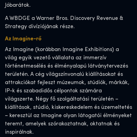
Jóbarátok.
A WBDGE a Warner Bros. Discovery Revenue &
Strategy divíziójának része.
Az Imagine-rő
Az Imagine (korábban Imagine Exhibitions) a
világ egyik vezető vállalata az immerzív
történetmesélés és élményalapú látványtervezés
területén. A cég világszínvonalú kiállításokat és
attrakciókat fejleszt múzeumok, stúdiók, márkák,
IP-k és szabadidős célpontok számára
világszerte. Négy fő szolgáltatási területén –
kiállítások, stúdió, kiskereskedelem és üzemeltetés
– keresztül az Imagine olyan látogatói élményeket
teremt, amelyek szórakoztatnak, oktatnak és
inspirálnak.