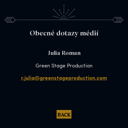
Obecné dotazy médií
Julia Roman
Green Stage Production
r.julia@greenstageproduction.com
BACK