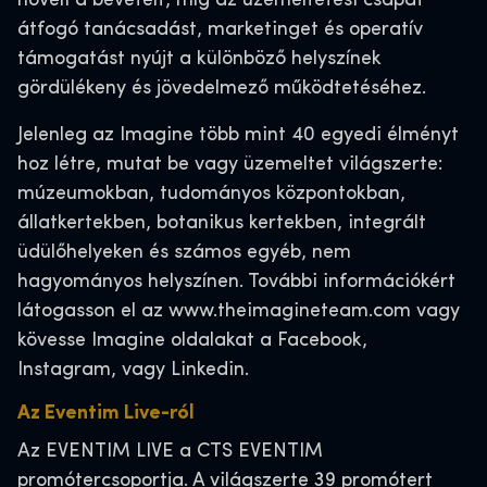
növeli a bevételt, míg az üzemeltetési csapat
átfogó tanácsadást, marketinget és operatív
támogatást nyújt a különböző helyszínek
gördülékeny és jövedelmező működtetéséhez.
Jelenleg az Imagine több mint 40 egyedi élményt
hoz létre, mutat be vagy üzemeltet világszerte:
múzeumokban, tudományos központokban,
állatkertekben, botanikus kertekben, integrált
üdülőhelyeken és számos egyéb, nem
hagyományos helyszínen. További információkért
látogasson el az www.theimagineteam.com vagy
kövesse Imagine oldalakat a Facebook,
Instagram, vagy Linkedin.
Az Eventim Live-ról
Az EVENTIM LIVE a CTS EVENTIM
promótercsoportja. A világszerte 39 promótert