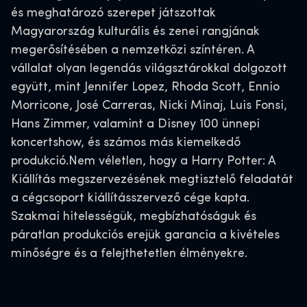
és meghatározó szerepet játszottak
Magyarország kulturális és zenei rangjának
megerősítésében a nemzetközi színtéren. A
vállalat olyan legendás világsztárokkal dolgozott
együtt, mint Jennifer Lopez, Rhoda Scott, Ennio
Morricone, José Carreras, Nicki Minaj, Luis Fonsi,
Hans Zimmer, valamint a Disney 100 ünnepi
koncertshow, és számos más kiemelkedő
produkció.Nem véletlen, hogy a Harry Potter: A
Kiállítás megszervezésének megtisztelő feladatát
a cégcsoport kiállításszervező cége kapta.
Szakmai hitelességük, megbízhatóságuk és
páratlan produkciós erejük garancia a kivételes
minőségre és a felejthetetlen élményekre.