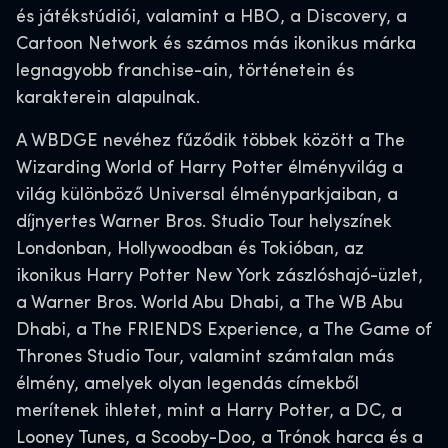
és játékstúdiói, valamint a HBO, a Discovery, a
Cartoon Network és számos más ikonikus márka
legnagyobb franchise-ain, történetein és
karakterein alapulnak.
A WBDGE nevéhez fűződik többek között a The
Wizarding World of Harry Potter élményvilág a
világ különböző Universal élményparkjaiban, a
díjnyertes Warner Bros. Studio Tour helyszínek
Londonban, Hollywoodban és Tokióban, az
ikonikus Harry Potter New York zászlóshajó-üzlet,
a Warner Bros. World Abu Dhabi, a The WB Abu
Dhabi, a The FRIENDS Experience, a The Game of
Thrones Studio Tour, valamint számtalan más
élmény, amelyek olyan legendás címekből
merítenek ihletet, mint a Harry Potter, a DC, a
Looney Tunes, a Scooby-Doo, a Trónok harca és a