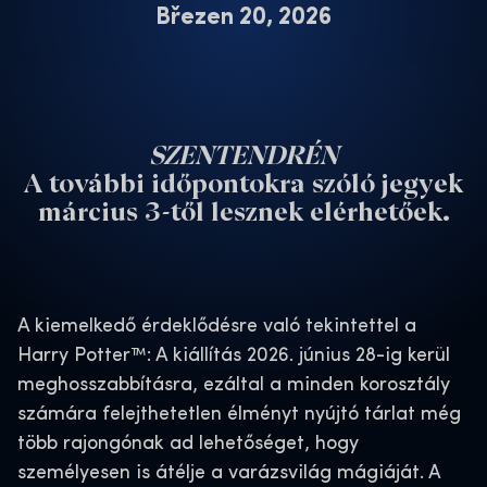
Březen 20, 2026
SZENTENDRÉN
A további időpontokra szóló jegyek
március 3-től lesznek elérhetőek.
A kiemelkedő érdeklődésre való tekintettel a
Harry Potter™: A kiállítás 2026. június 28-ig kerül
meghosszabbításra, ezáltal a minden korosztály
számára felejthetetlen élményt nyújtó tárlat még
több rajongónak ad lehetőséget, hogy
személyesen is átélje a varázsvilág mágiáját. A