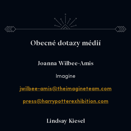
Obecné dotazy médií
Joanna Wilbee-Amis
Imagine
jwilbee-amis@theimagineteam.com
press@harrypotterexhibition.com
Lindsay Kiesel