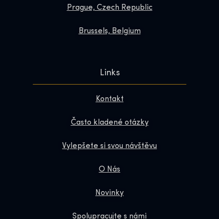
Prague, Czech Republic
Brussels, Belgium
Links
Kontakt
Často kladené otázky
Vylepšete si svou návštěvu
O Nás
Novinky
Spolupracujte s námi