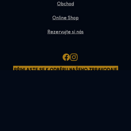
Obchod
Online Shop
Rezervujte si nás
PŘIHLASTE SE K ODBĚRU NAŠEHO ZPRAVODAJE