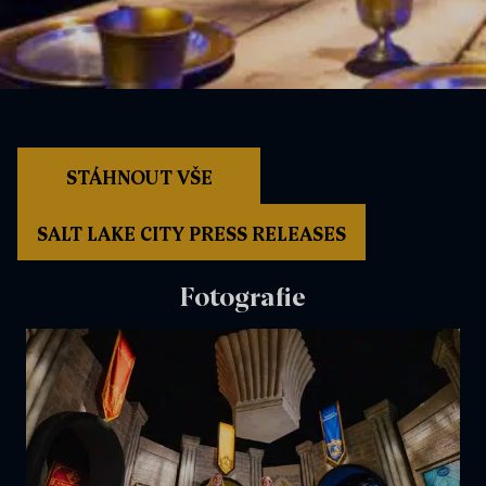
STÁHNOUT VŠE
SALT LAKE CITY PRESS RELEASES
Fotografie