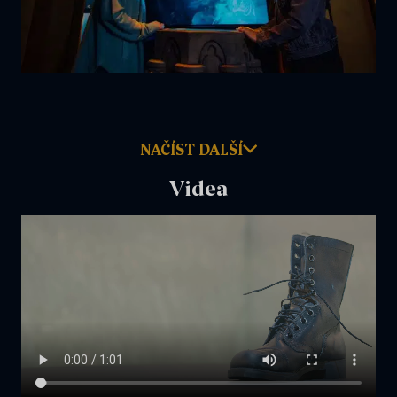
NAČÍST DALŠÍ
Videa