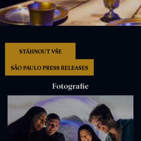
STÁHNOUT VŠE
SÃO PAULO PRESS RELEASES
Fotografie