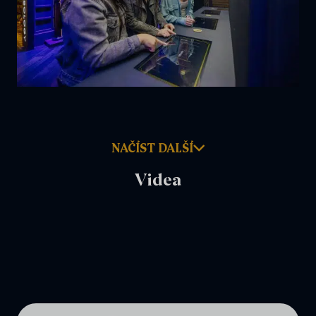
NAČÍST DALŠÍ
Videa