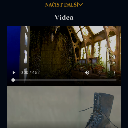
NAČÍST DALŠÍ
Videa