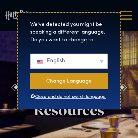
Čeština
Harry Potter™: The Exhibi
We've detected you might be
speaking a different language.
Do you want to change to:
English
Change Language
Vienna Press
Close and do not switch language
Resources