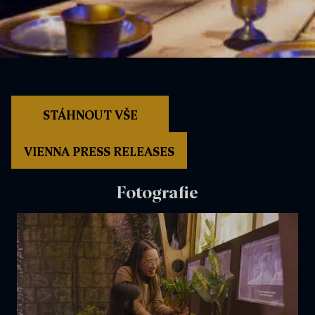
STÁHNOUT VŠE
VIENNA PRESS RELEASES
Fotografie