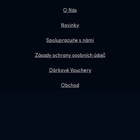
O Nás
Novinky
Spolupracujte s námi
Zásady ochrany osobních údajů
Dárkové Vouchery
Obchod
Online Shop
Rezervujte si nás