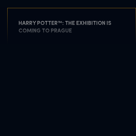
HARRY POTTER™: THE EXHIBITION IS
COMING TO PRAGUE
május 5, 2026
TOVÁBB OLVASOM