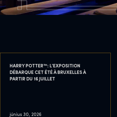
HARRY POTTER™: L’EXPOSITION
DÉBARQUE CET ÉTÉ À BRUXELLES À
PARTIR DU 16 JUILLET
június 30, 2026