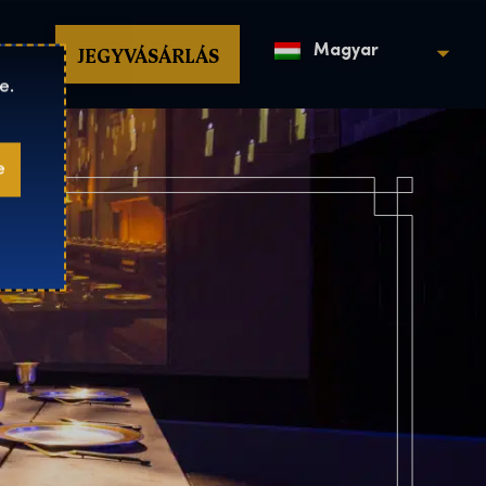
op
JEGYVÁSÁRLÁS
Magyar
e.
e