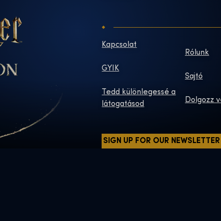
Kapcsolat
Rólunk
GYIK
Sajtó
Tedd különlegessé a
Dolgozz v
látogatásod
SIGN UP FOR OUR NEWSLETTER