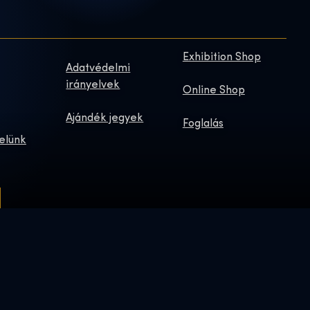
Exhibition Shop
Adatvédelmi
irányelvek
Online Shop
Ajándék jegyek
Foglalás
elünk