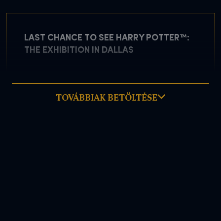
LAST CHANCE TO SEE HARRY POTTER™:
THE EXHIBITION IN DALLAS
TOVÁBBIAK BETÖLTÉSE
május 5, 2026
TOVÁBB OLVASOM