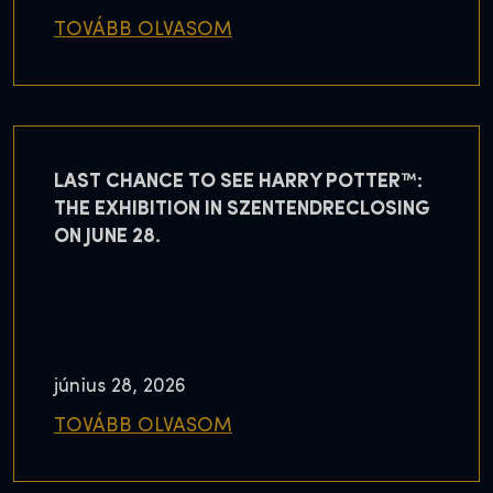
TOVÁBB OLVASOM
LAST CHANCE TO SEE HARRY POTTER™:
THE EXHIBITION IN SZENTENDRECLOSING
ON JUNE 28.
június 28, 2026
TOVÁBB OLVASOM