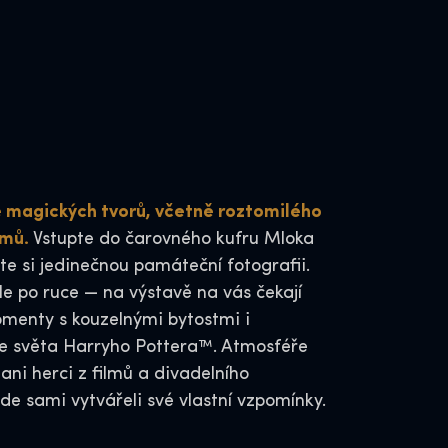
e magických tvorů, včetně roztomilého
omů.
Vstupte do čarovného kufru Mloka
 si jedinečnou památeční fotografii.
le po ruce — na výstavě na vás čekají
enty s kouzelnými bytostmi i
e světa Harryho Pottera™. Atmosféře
ani herci z filmů a divadelního
zde sami vytvářeli své vlastní vzpomínky.