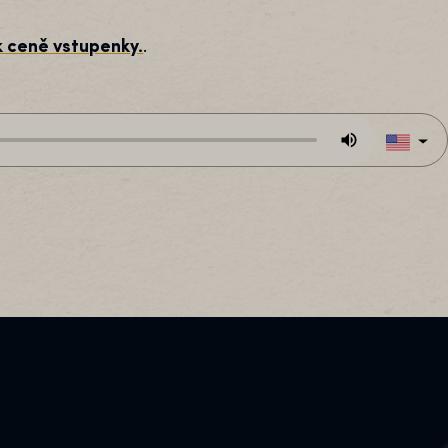
k ceně vstupenky.
.