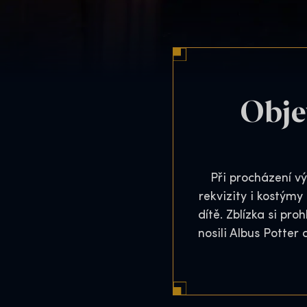
Obje
Při procházení v
rekvizity i kostýmy
dítě. Zblízka si pr
nosili Albus Potter 