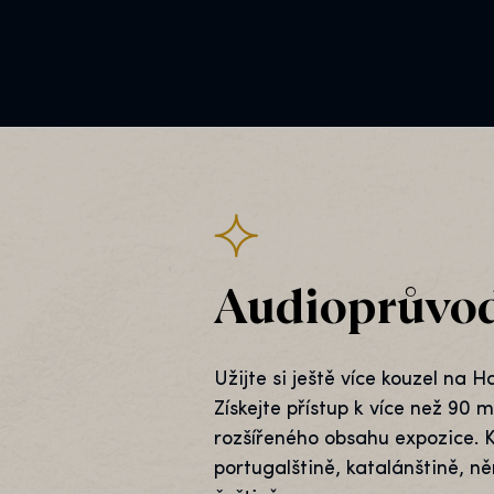
Audioprůvo
Užijte si ještě více kouzel na 
Získejte přístup k více než 90
rozšířeného obsahu expozice. K 
portugalštině, katalánštině, ně