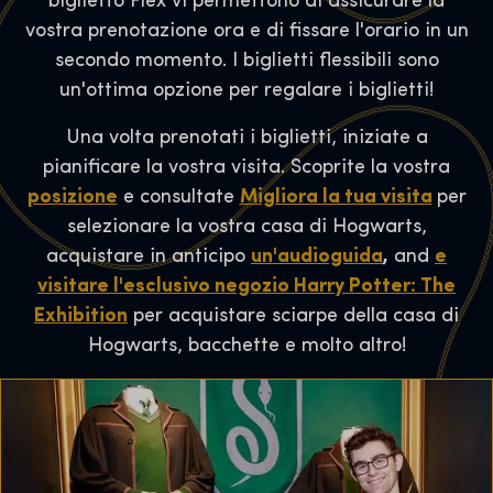
biglietto Flex vi permettono di assicurare la
vostra prenotazione ora e di fissare l'orario in un
secondo momento. I biglietti flessibili sono
un'ottima opzione per regalare i biglietti!
Una volta prenotati i biglietti, iniziate a
pianificare la vostra visita. Scoprite la vostra
posizione
e consultate
Migliora la tua visita
per
selezionare la vostra casa di Hogwarts,
acquistare in anticipo
un'audioguida
,
and
e
visitare l'esclusivo negozio Harry Potter: The
Exhibition
per acquistare sciarpe della casa di
Hogwarts, bacchette e molto altro!