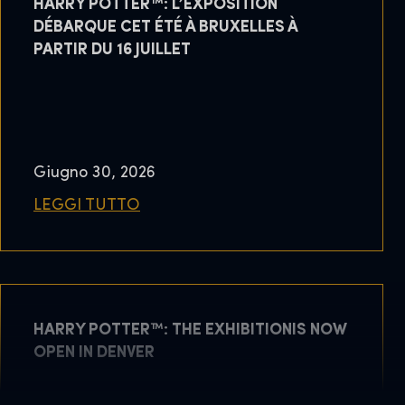
HARRY POTTER™: L’EXPOSITION
DÉBARQUE CET ÉTÉ À BRUXELLES À
PARTIR DU 16 JUILLET
Giugno 30, 2026
LEGGI TUTTO
HARRY POTTER™: THE EXHIBITIONIS NOW
OPEN IN DENVER