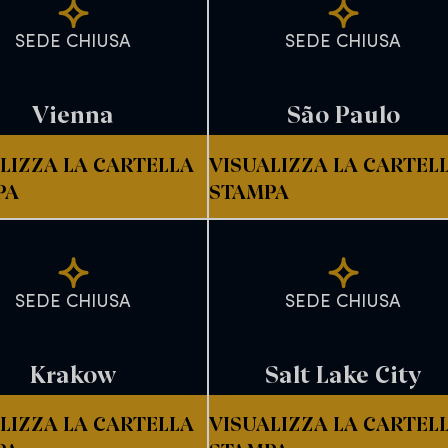
SEDE CHIUSA
SEDE CHIUSA
Vienna
São Paulo
LIZZA LA CARTELLA
VISUALIZZA LA CARTEL
PA
STAMPA
SEDE CHIUSA
SEDE CHIUSA
Krakow
Salt Lake City
LIZZA LA CARTELLA
VISUALIZZA LA CARTEL