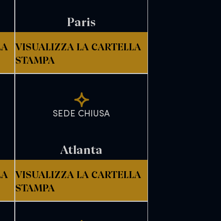
Paris
LA
VISUALIZZA LA CARTELLA
STAMPA
SEDE CHIUSA
Atlanta
LA
VISUALIZZA LA CARTELLA
STAMPA