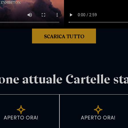
SCARICA TUTTO
one attuale Cartelle s
APERTO ORA!
APERTO ORA!