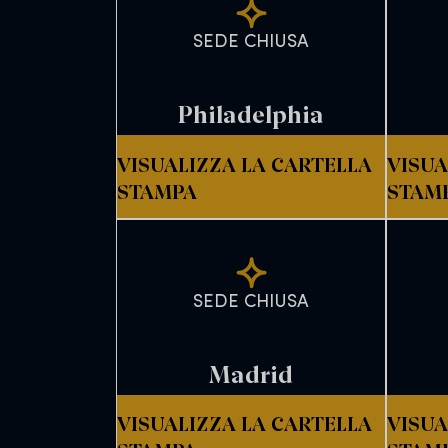
SEDE CHIUSA
Philadelphia
VISUALIZZA LA CARTELLA
VISUA
STAMPA
STAM
SEDE CHIUSA
Madrid
VISUALIZZA LA CARTELLA
VISUA