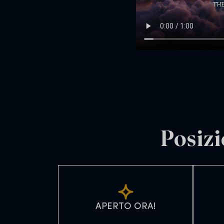
Posizi
APERTO ORA!