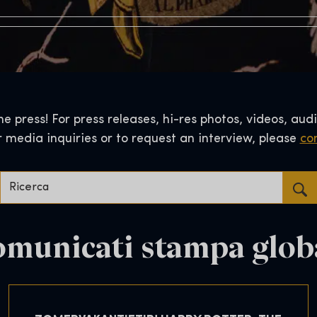
 press! For press releases, hi-res photos, videos, audi
r media inquiries or to request an interview, please
con
Ricerca...
municati stampa glob