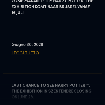
ZOMERVAKANTIETIP! HARRY POTTER: THE
EXHIBITION KOMT NAAR BRUSSEL VANAF
16 JULI
Giugno 30, 2026
LEGGI TUTTO
LAST CHANCE TO SEE HARRY POTTER™:
THE EXHIBITION IN SZENTENDRECLOSING
ON JUNE 28.