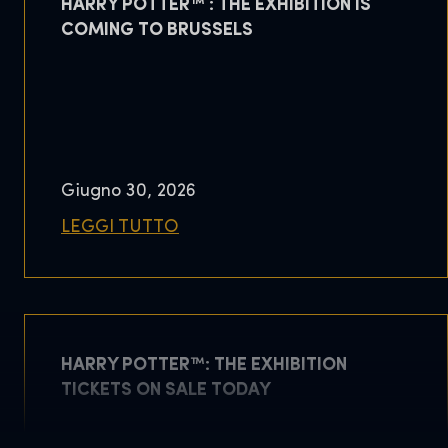
HARRY POTTER™ : THE EXHIBITION IS
COMING TO BRUSSELS
Giugno 30, 2026
LEGGI TUTTO
HARRY POTTER™: THE EXHIBITION
TICKETS ON SALE TODAY