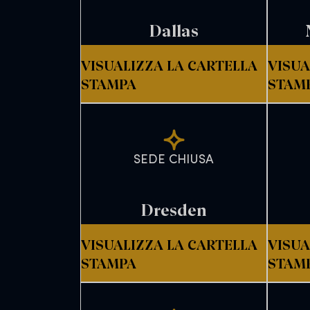
Dallas
VISUALIZZA LA CARTELLA
VISUA
STAMPA
STAM
SEDE CHIUSA
Dresden
VISUALIZZA LA CARTELLA
VISUA
STAMPA
STAM