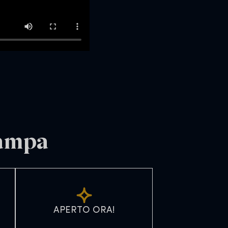
tampa
APERTO ORA!