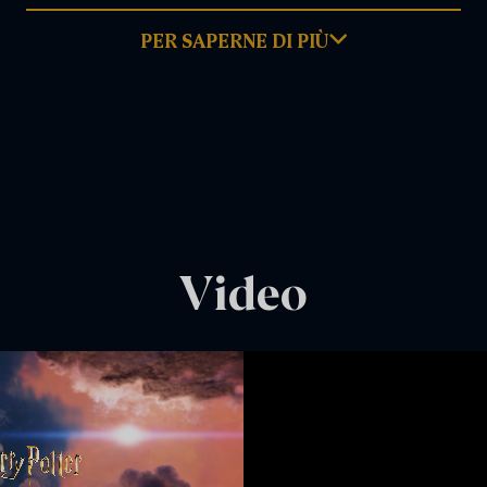
PER SAPERNE DI PIÙ
Giugno 28, 2026
LEGGI TUTTO
Video