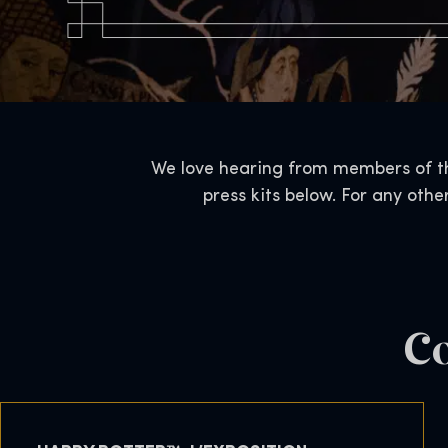
We love hearing from members of the
press kits below. For any othe
Co