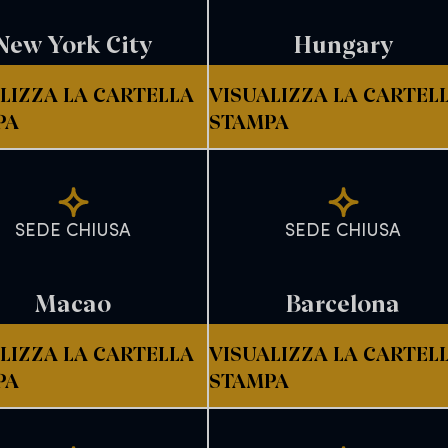
New York City
Hungary
LIZZA LA CARTELLA
VISUALIZZA LA CARTEL
PA
STAMPA
SEDE CHIUSA
SEDE CHIUSA
Macao
Barcelona
LIZZA LA CARTELLA
VISUALIZZA LA CARTEL
PA
STAMPA