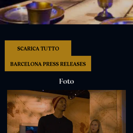
SCARICA TUTTO
BARCELONA PRESS RELEASES
Foto