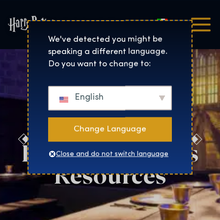
Italiano
Harry Potter™: The Exhibi
We've detected you might be
speaking a different language.
Do you want to change to:
English
Change Language
Barcelona Press
Close and do not switch language
Resources