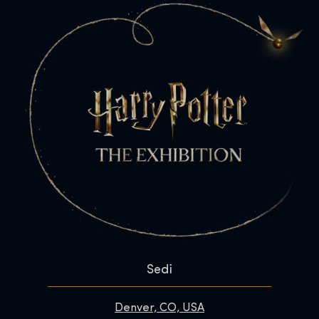
Sedi
Denver, CO, USA