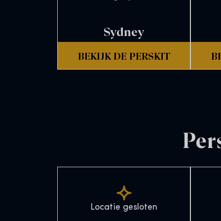
Sydney
BEKIJK DE PERSKIT
B
Per
Locatie gesloten