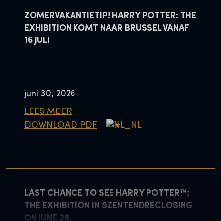
ZOMERVAKANTIETIP! HARRY POTTER: THE
EXHIBITION KOMT NAAR BRUSSEL VANAF
16 JULI
juni 30, 2026
LEES MEER
DOWNLOAD PDF
LAST CHANCE TO SEE HARRY POTTER™:
THE EXHIBITION IN SZENTENDRECLOSING
ON JUNE 28.