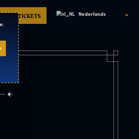
KOOP TICKETS
Nederlands
e.
e