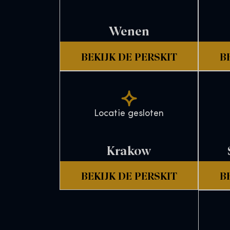
Wenen
BEKIJK DE PERSKIT
B
Locatie gesloten
Krakow
BEKIJK DE PERSKIT
B