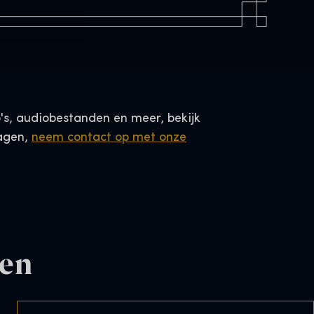
o's, audiobestanden en meer, bekijk
ragen,
neem contact op met onze
ten