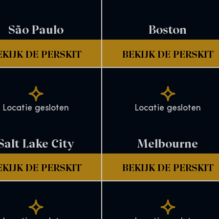
São Paulo
Boston
EKIJK DE PERSKIT
BEKIJK DE PERSKIT
Locatie gesloten
Locatie gesloten
Salt Lake City
Melbourne
EKIJK DE PERSKIT
BEKIJK DE PERSKIT