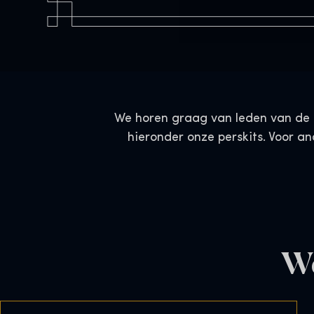
We horen graag van leden van de pe
hieronder onze perskits. Voor 
We