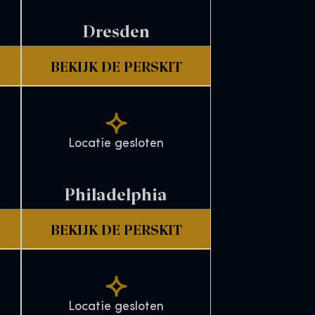
Dresden
BEKIJK DE PERSKIT
Locatie gesloten
Philadelphia
BEKIJK DE PERSKIT
Locatie gesloten