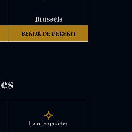
Brussels
BEKIJK DE PERSKIT
ies
Locatie gesloten