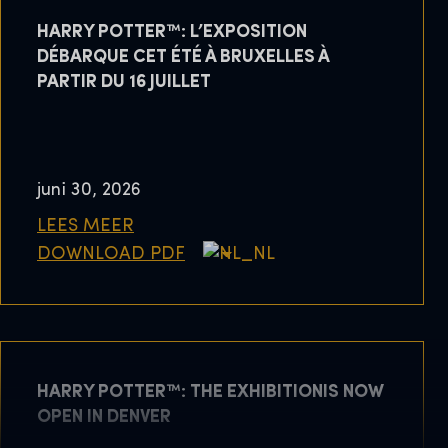
HARRY POTTER™: L’EXPOSITION
DÉBARQUE CET ÉTÉ À BRUXELLES À
PARTIR DU 16 JUILLET
juni 30, 2026
LEES MEER
DOWNLOAD PDF
HARRY POTTER™: THE EXHIBITIONIS NOW
OPEN IN DENVER