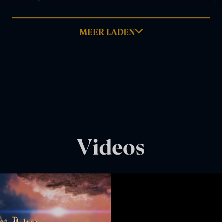
MEER LADEN
juni 28, 2026
LEES MEER
Videos