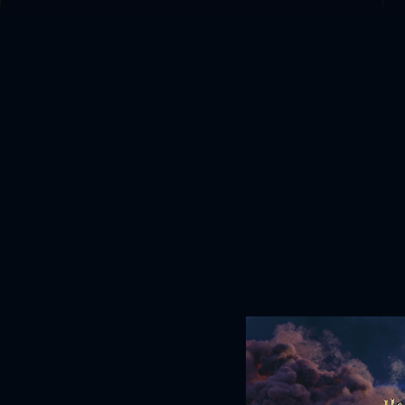
juni 29, 2026
LEES MEER