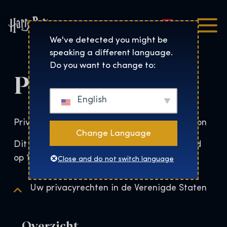
Nederlands
Harry Potter™: De Tentoo
We've detected you might be
speaking a different language.
Do you want to change to:
Privacybeleid
English
Privacybeleid van Harry Potter: The Exhibition
Change Language
Dit privacybeleid is voor het laatst gewijzigd
op 13 augustus 2024.
Close and do not switch language
Uw privacyrechten in de Verenigde Staten
Overzicht