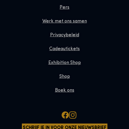
Pers
Werk met ons samen
Privacybeleid
Cadeautickets
Exhibition Shop
Shop
Boek ons
SCHRIJF JE IN VOOR ONZE NIEUWSBRIEF