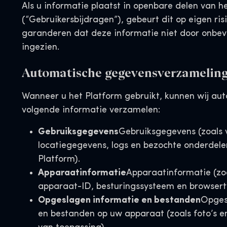
Als u informatie plaatst in openbare delen van h
(“Gebruikersbijdragen”), gebeurt dit op eigen risi
garanderen dat deze informatie niet door onbe
ingezien.
Automatische gegevensverzameling
Wanneer u het Platform gebruikt, kunnen wij au
volgende informatie verzamelen:
Gebruiksgegevens
Gebruiksgegevens (zoals 
locatiegegevens, logs en bezochte onderdele
Platform).
Apparaatinformatie
Apparaatinformatie (zoa
apparaat-ID, besturingssysteem en browsert
Opgeslagen informatie en bestanden
Opges
en bestanden op uw apparaat (zoals foto’s e