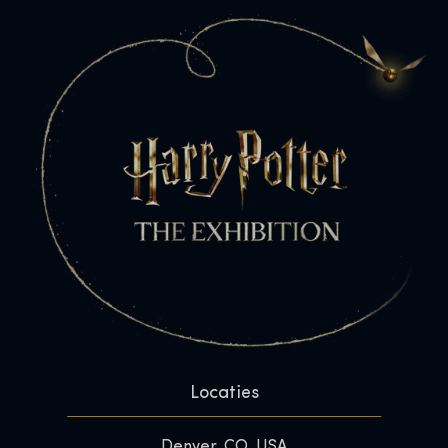
Locaties
Denver, CO, USA