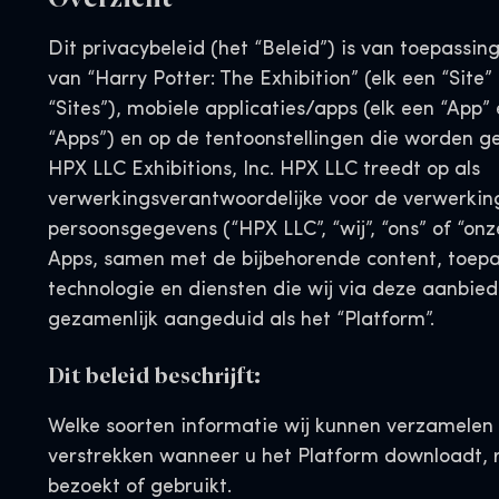
Dit privacybeleid (het “Beleid”) is van toepassin
van “Harry Potter: The Exhibition” (elk een “Site
“Sites”), mobiele applicaties/apps (elk een “App
“Apps”) en op de tentoonstellingen die worden g
HPX LLC Exhibitions, Inc. HPX LLC treedt op als
verwerkingsverantwoordelijke voor de verwerkin
persoonsgegevens (“HPX LLC”, “wij”, “ons” of “onz
Apps, samen met de bijbehorende content, toepa
technologie en diensten die wij via deze aanbie
gezamenlijk aangeduid als het “Platform”.
Dit beleid beschrijft:
Welke soorten informatie wij kunnen verzamelen 
verstrekken wanneer u het Platform downloadt, r
bezoekt of gebruikt.