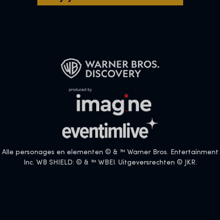
Alle personages en elementen © & ™ Warner Bros. Entertainment
Inc. WB SHIELD: © & ™ WBEI. Uitgeversrechten © JKR.