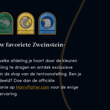
uw favoriete Zweinstein-
welke afdeling je hoort door de kleuren
ling te dragen en ontdek exclusieve
n de shop van de tentoonstelling. Ben je
deeld? Doe dan de officiële
onie op
HarryPotter.com
voor de enige
ervaring.