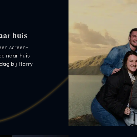
aar huis
een screen-
ee naar huis
 dag bij Harry