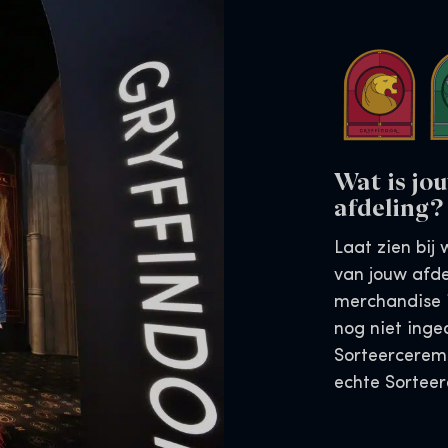
Wat is jo
afdeling?
Laat zien bij 
van jouw afde
merchandise i
nog niet inge
Sorteercerem
echte Sorteer