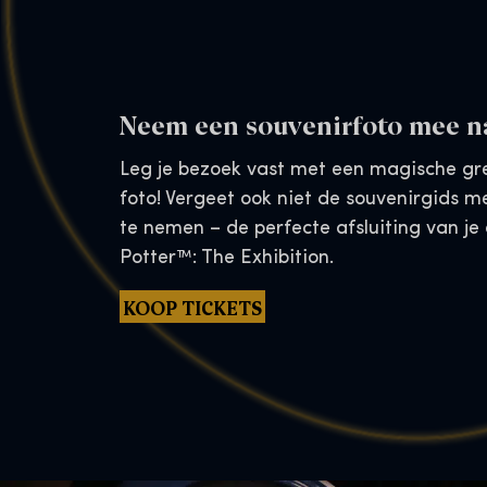
Neem een souvenirfoto mee n
Leg je bezoek vast met een magische gr
foto! Vergeet ook niet de souvenirgids m
te nemen – de perfecte afsluiting van je
Potter™: The Exhibition.
KOOP TICKETS