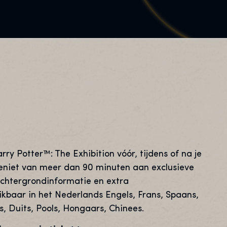
y Potter™: The Exhibition vóór, tijdens of na je
eniet van meer dan 90 minuten aan exclusieve
achtergrondinformatie en extra
ikbaar in het Nederlands Engels, Frans, Spaans,
s, Duits, Pools, Hongaars, Chinees.