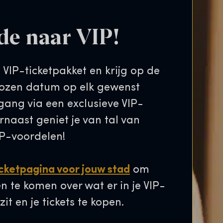
de naar VIP!
t VIP-ticketpakket en krijg op de
kozen datum op elk gewenst
ang via een exclusieve VIP-
naast geniet je van tal van
IP-voordelen!
icketpagina voor jouw stad
om
n te komen over wat er in je VIP-
zit en je tickets te kopen.