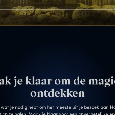
k je klaar om de magi
ontdekken
es wat je nodig hebt om het meeste uit je bezoek aan H
tion te halen. Maak je klaar voor een onvergetelijke er