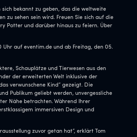
 sich bekannt zu geben, das die weltweite
 zu sehen sein wird. Freuen Sie sich auf die
y Potter und darüber hinaus zu feiern. Über
0 Uhr auf eventim.de und ab Freitag, den 05.
raktere, Schauplätze und Tierwesen aus den
er der erweiterten Welt inklusive der
das verwunschene Kind“ gezeigt. Die
 und Publikum geliebt werden, unvergessliche
ster Nähe betrachten. Während Ihrer
 erstklassigem immersiven Design und
rausstellung zuvor getan hat“, erklärt Tom