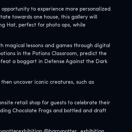
he opportunity to experience more personalized
ate towards one house, this gallery will
ng Hat, perfect for photo ops, while
with magical lessons and games through digital
otions in the Potions Classroom, predict the
efeat a boggart in Defense Against the Dark
 then uncover iconic creatures, such as
nsite retail shop for guests to celebrate their
uding Chocolate Frogs and bottled and draft
rypotterexhibition @harrypotter_exhibition.