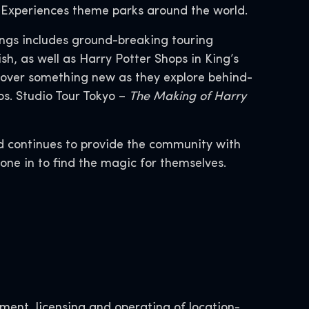
d Experiences theme parks around the world.
ings includes ground-breaking touring
h, as well as Harry Potter Shops in King’s
cover something new as they explore behind-
s. Studio Tour Tokyo –
The Making of Harry
d continues to provide the community with
yone in to find the magic for themselves.
ent, licensing and operating of location-