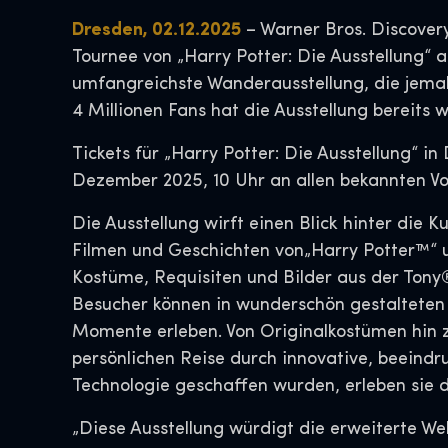
Dresden, 02.12.2025
– Warner Bros. Discovery
Tournee von „Harry Potter: Die Ausstellung“ 
umfangreichste Wanderausstellung, die jemal
4 Millionen Fans hat die Ausstellung bereits 
Tickets für „Harry Potter: Die Ausstellung“ 
Dezember 2025, 10 Uhr an allen bekannten Vorv
Die Ausstellung wirft einen Blick hinter die
Filmen und Geschichten von„Harry Potter™“ u
Kostüme, Requisiten und Bilder aus der Ton
Besucher können in wunderschön gestalteten K
Momente erleben. Von Originalkostümen hin z
persönlichen Reise durch innovative, beein
Technologie geschaffen wurden, erleben sie 
„Diese Ausstellung würdigt die erweiterte Wel