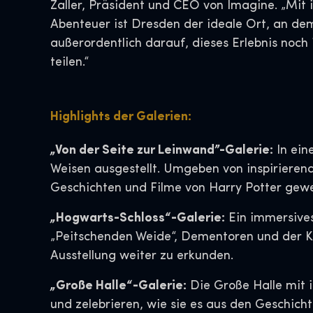
Zaller, Präsident und CEO von Imagine. „Mit 
Abenteuer ist Dresden der ideale Ort, an de
außerordentlich darauf, dieses Erlebnis noc
teilen.“
Highlights der Galerien:
„Von der Seite zur Leinwand”-Galerie:
In ein
Weisen ausgestellt. Umgeben von inspirieren
Geschichten und Filme von Harry Potter gewe
„Hogwarts-Schloss“-Galerie:
Ein immersives
„Peitschenden Weide“, Dementoren und der Ka
Ausstellung weiter zu erkunden.
„Große Halle“-Galerie:
Die Große Halle mit 
und zelebrieren, wie sie es aus den Geschich