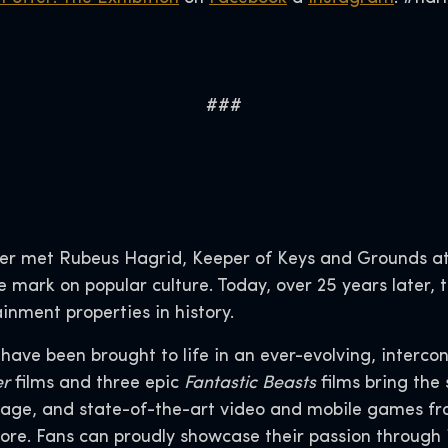
###
er met Rubeus Hagrid, Keeper of Keys and Grounds at
le mark on popular culture. Today, over 25 years later
inment properties in history.
s have been brought to life in an ever-evolving, interco
er
films and three epic
Fantastic Beasts
films bring the 
age, and state-of-the-art video and mobile games fr
ore. Fans can proudly showcase their passion through 