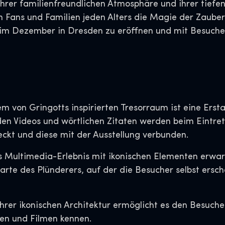
ihrer familienfreundlichen Atmosphäre und ihrer tiefen
m Fans und Familien jeden Alters die Magie der Zauber
h im Dezember in Dresden zu eröffnen und mit Besuch
em von Gringotts inspirierten Tresorraum ist eine Erst
den Videos und wörtlichen Zitaten werden beim Eintre
ckt und diese mit der Ausstellung verbunden.
 Multimedia-Erlebnis mit ikonischen Elementen erwarte
rte des Plünderers, auf der die Besucher selbst ersc
ihrer ikonischen Architektur ermöglicht es den Besuc
ten und Filmen kennen.