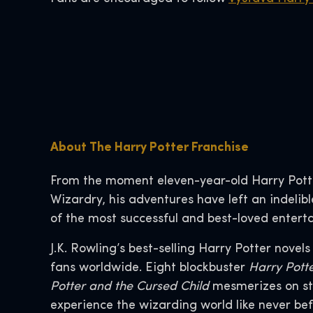
About The Harry Potter Franchise
From the moment eleven-year-old Harry Pott
Wizardry, his adventures have left an indelib
of the most successful and best-loved enterta
J.K. Rowling’s best-selling Harry Potter novel
fans worldwide. Eight blockbuster
Harry Pott
Potter and the Cursed Child
mesmerizes on st
experience the wizarding world like never bef