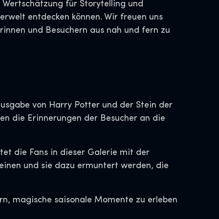
 Wertschätzung für Storytelling und
erwelt entdecken können. Wir freuen uns
erinnen und Besuchern aus nah und fern zu
ausgabe von Harry Potter und der Stein der
ten die Erinnerungen der Besucher an die
t die Fans in dieser Galerie mit der
heinen und sie dazu ermuntert werden, die
hern, magische saisonale Momente zu erleben