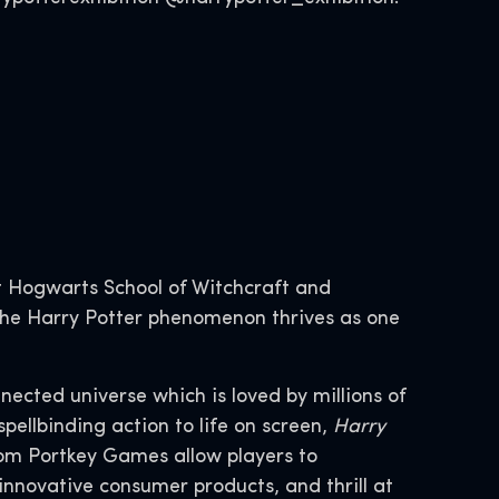
 Hogwarts School of Witchcraft and
, the Harry Potter phenomenon thrives as one
nnected universe which is loved by millions of
spellbinding action to life on screen,
Harry
om Portkey Games allow players to
innovative consumer products, and thrill at