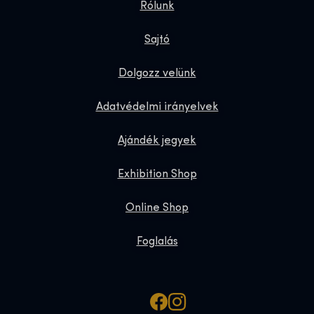
Rólunk
Sajtó
Dolgozz velünk
Adatvédelmi irányelvek
Ajándék jegyek
Exhibition Shop
Online Shop
Foglalás