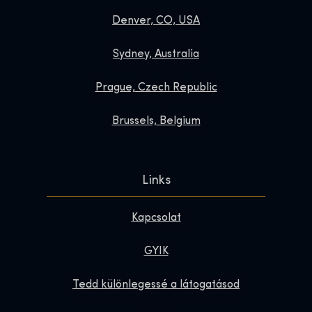
Denver, CO, USA
Sydney, Australia
Prague, Czech Republic
Brussels, Belgium
Links
Kapcsolat
GYIK
Tedd különlegessé a látogatásod