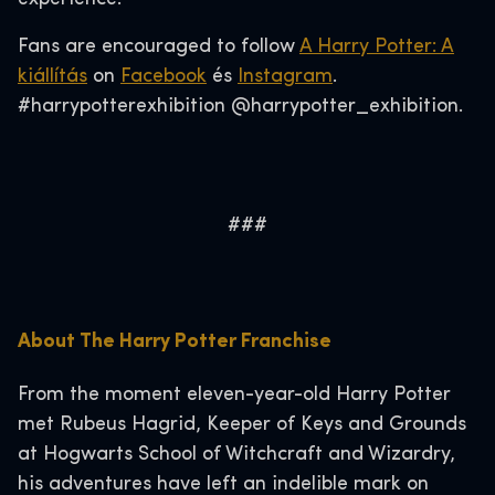
Fans are encouraged to follow
A Harry Potter: A
kiállítás
on
Facebook
és
Instagram
.
#harrypotterexhibition @harrypotter_exhibition.
###
About The Harry Potter Franchise
From the moment eleven-year-old Harry Potter
met Rubeus Hagrid, Keeper of Keys and Grounds
at Hogwarts School of Witchcraft and Wizardry,
his adventures have left an indelible mark on