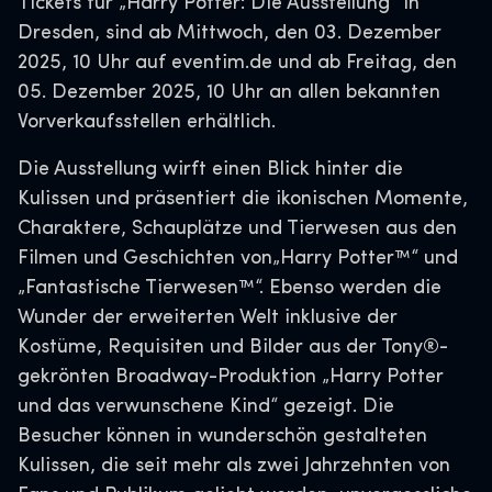
Tickets für „Harry Potter: Die Ausstellung“ in
Dresden, sind ab Mittwoch, den 03. Dezember
2025, 10 Uhr auf eventim.de und ab Freitag, den
05. Dezember 2025, 10 Uhr an allen bekannten
Vorverkaufsstellen erhältlich.
Die Ausstellung wirft einen Blick hinter die
Kulissen und präsentiert die ikonischen Momente,
Charaktere, Schauplätze und Tierwesen aus den
Filmen und Geschichten von„Harry Potter™“ und
„Fantastische Tierwesen™“. Ebenso werden die
Wunder der erweiterten Welt inklusive der
Kostüme, Requisiten und Bilder aus der Tony®-
gekrönten Broadway-Produktion „Harry Potter
und das verwunschene Kind“ gezeigt. Die
Besucher können in wunderschön gestalteten
Kulissen, die seit mehr als zwei Jahrzehnten von