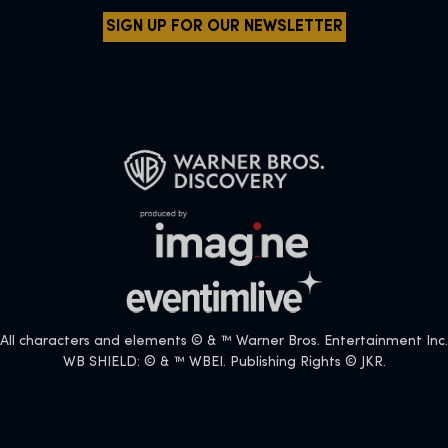
SIGN UP FOR OUR NEWSLETTER
All characters and elements © & ™ Warner Bros. Entertainment Inc.
WB SHIELD: © & ™ WBEI. Publishing Rights © JKR.