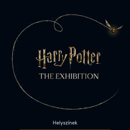
Helyszínek