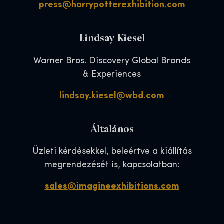
press@harrypotterexhibition.com
Lindsay Kiesel
Warner Bros. Discovery Global Brands
& Experiences
lindsay.kiesel@wbd.com
Általános
Üzleti kérdésekkel, beleértve a kiállítás
megrendezését is, kapcsolatban:
sales@imagineexhibitions.com