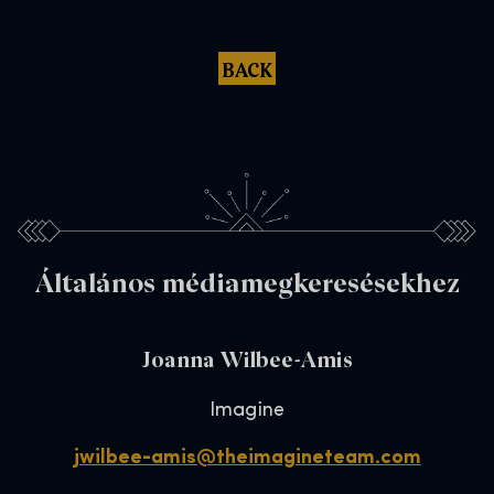
BACK
Általános médiamegkeresésekhez
Joanna Wilbee-Amis
Imagine
jwilbee-amis@theimagineteam.com