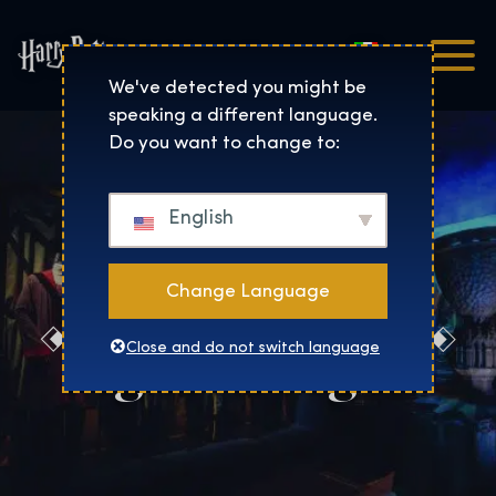
Italiano
Harry Potter™: The Exhibi
We've detected you might be
speaking a different language.
Do you want to change to:
English
Change Language
Biglietti regalo
Close and do not switch language