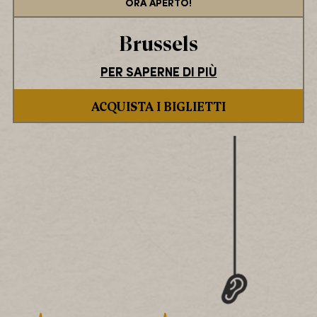
ORA APERTO!
Brussels
PER SAPERNE DI PIÙ
ACQUISTA I BIGLIETTI