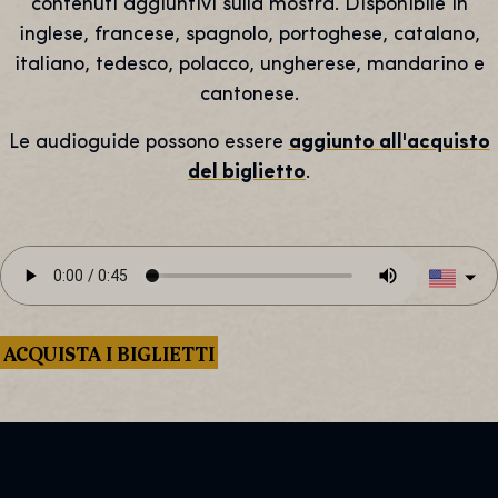
contenuti aggiuntivi sulla mostra. Disponibile in
inglese, francese, spagnolo, portoghese, catalano,
italiano, tedesco, polacco, ungherese, mandarino e
cantonese.
Le audioguide possono essere
aggiunto all'acquisto
del biglietto
.
ACQUISTA I BIGLIETTI