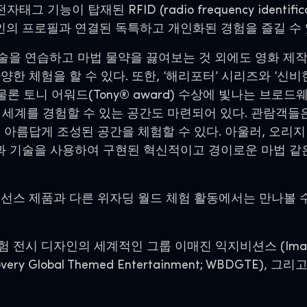
 기능이 탑재된 RFID (radio frequency identif
의 프로필과 연결된 독특하고 개인화된 경험을 즐길 수 
술을 연습하고 마법 물약을 끓여보는 것 외에도 영화 제
한 체험을 할 수 있다. 또한, ‘해리포터’ 시리즈와 ‘신
물론 토니 어워드(Tony® award) 수상에 빛나는 브로
마법 세계를 경험할 수 있는 공간도 마련되어 있다. 관람객
 아름답게 조성된 공간을 체험할 수 있다. 아울러, 오리
 기술을 사용하여 구현된 혁신적이고 경이로운 마법 같은
선스 제품과 다른 위자딩 월드 체험 활동에서는 만나볼 수
시 디자인의 세계적인 그룹 이매진 익지비션스 (Imagine
ery Global Themed Entertainment; WBDGTE),