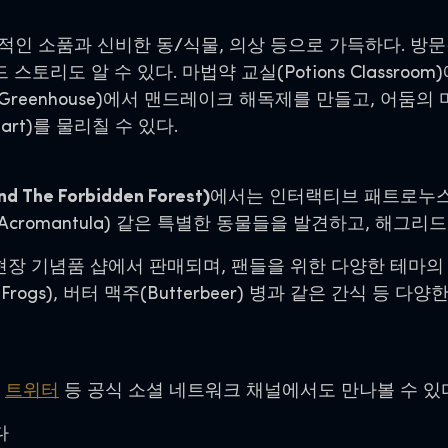
적인 소품과 신비한 동/식물, 의상 등으로 가득하다. 
도 알 수 있다. 마법약 교실(Potions Classroom)에
eenhouse)에서 맨드레이크 해독제를 만들고, 어둠의 마법 방어술
rt)를 물리칠 수 있다.
he Forbidden Forest)
에서는 인터랙티브 패트로누스(Pa
Acromantula) 같은 특별한 동물들을 발견하고, 해그
 현장 기념품 샵에서 판매되며, 팬들을 위한 다양한 테마의
 Frogs), 버터 맥주(Butterbeer) 병과 같은 간식 
,
트위터
등 공식 소셜 네트워크 채널에서도 만나볼 수 있
다