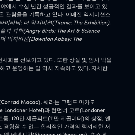
분야에서 수십 년간 성공적인 결과를 보이고 있
은 관람율을 기록하고 있다. 이매진 익지비션스
타이타닉: 더 익지비션(Titanic: The Exhibition),
(Angry Birds: The Art & Science
비: 더 익지비션(Downton Abbey: The
전시회를 선보이고 있다. 또한 상설 및 임시 박물
관하고 운영하는 일 역시 지속하고 있다. 자세한
rad Macao), 쉐라톤 그랜드 마카오
 Londoner Hotel)과 런던너 코트(Londoner
룸, 120만 제곱피트(11만 제곱미터)의 상점, 엔
도 경험할 수 없는 합리적인 가격의 럭셔리한 서