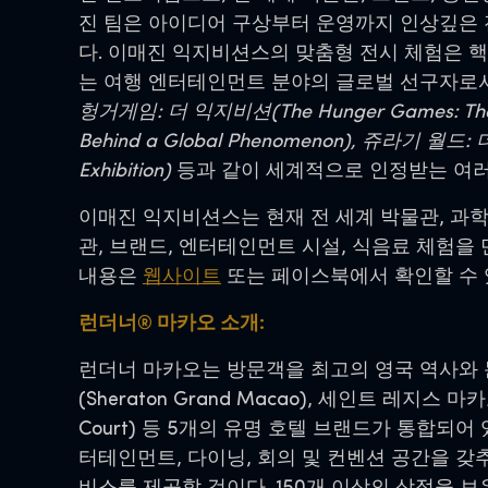
진 팀은 아이디어 구상부터 운영까지 인상깊은 
다. 이매진 익지비션스의 맞춤형 전시 체험은 
는 여행 엔터테인먼트 분야의 글로벌 선구자로
헝거게임: 더 익지비션(The Hunger Games: The 
Behind a Global Phenomenon), 쥬라기 월드: 
Exhibition)
등과 같이 세계적으로 인정받는 여러
이매진 익지비션스는 현재 전 세계 박물관, 과학 
관, 브랜드, 엔터테인먼트 시설, 식음료 체험을
내용은
웹사이트
또는 페이스북에서 확인할 수 
런더너® 마카오 소개:
런더너 마카오는 방문객을 최고의 영국 역사와 문화
(Sheraton Grand Macao), 세인트 레지스 마카
Court) 등 5개의 유명 호텔 브랜드가 통합되어 
터테인먼트, 다이닝, 회의 및 컨벤션 공간을 