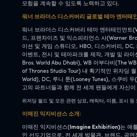
모험을 계속할 수 있도록 노력하고 있다.
워너 브라더스 디스커버리 글로벌 테마 엔터테
워너 브라더스 디스커버리 테마 엔터테인먼트(Warner 
드, 프랜차이즈 및 익스피리언스 사(Warner Bros. Di
이션 및 게임 스튜디오, HBO, 디스커버리, 
이벤트, 전시 및 테마파크를 제작, 개발 및 라이
Bros. World Abu Dhabi), WB 아부다비(Th
of Thrones Studio Tour) 내 획기적인 위자딩 
World), DC, 루니 툰(Looney Tunes), 
고의 파트너들과 함께 전 세계 팬들에게 자신이
위저딩 월드 및 모든 관련 상표, 캐릭터, 이름, 표시 등 모든 저
이매진 익지비션스 소개:
이매진 익지비션스(
Imagine Exhibition)
는 애
인 선도기업으로, 전 세계 박물관, 브랜드, 공