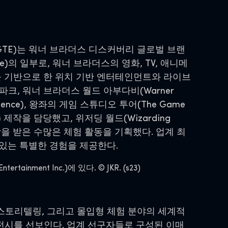
; WBDGTE)는 워너 브라더스 디스커버리 글로벌 브랜
erience)의 일부로, 워너 브라더스의 영화, TV, 애니메
터를 기반으로 한 위치 기반 엔터테인먼트와 라이브
크, 워너 브라더스 월드 아부다비(Warner
perience), 왕좌의 게임 스튜디오 투어(The Game
tter) 제작을 담당했고, 위저딩 월드(Wizarding
등에서 영감을 받은 수많은 체험 활동을 기획했다. 업계 최
있는 특별한 경험을 제공한다.
ment Inc.)에 있다. © JKR. (s23)
스토리텔링, 그리고 몰입형 체험 분야의 세계적
 전시를 선보인다. 업계 선구자들로 구성된 이매