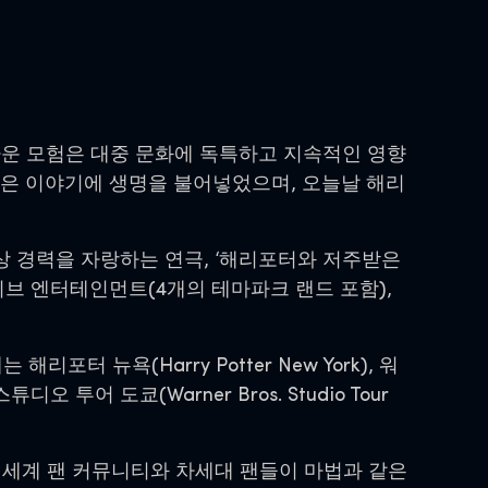
의 놀라운 모험은 대중 문화에 독특하고 지속적인 영향
마법 같은 이야기에 생명을 불어넣었으며, 오늘날 해리
상 경력을 자랑하는 연극, ‘해리포터와 저주받은
 라이브 엔터테인먼트(4개의 테마파크 랜드 포함),
포터 뉴욕(Harry Potter New York), 워
디오 투어 도쿄(Warner Bros. Studio Tour
 세계 팬 커뮤니티와 차세대 팬들이 마법과 같은