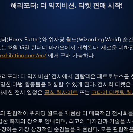
해리포터: 더 익지비션, 티켓 판매 시작!
arry Potter)와 위자딩 월드(Wizarding World
 오는 12월 15일 런더너 마카오에서 개최된다. 새로운 
rexhibition.com/en/
에서 구매 가능하다.
 ‘해리포터: 더 익지비션’ 전시에서 관람객은 패트로누스를
 마법 활동들을 체험할 수 있게 된다. 전시회 티켓은 성인 약
, 자세한 전시 일정은
공식 웹사이트
또는
코타이 티켓팅 
의 관람객이 위자딩 월드를 재현한 이 매혹적인 전시회를 방
한 축제의 장으로 안내하며, 최고의 디자인과 기술을 사
등장하는 가장 상징적인 순간들을 재현한다. 모든 관람객은