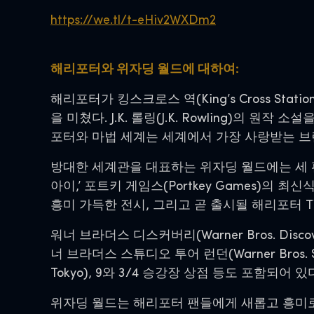
https://we.tl/t-eHiv2WXDm2
해리포터와 위자딩 월드에 대하여:
해리포터가 킹스크로스 역(King’s Cross S
을 미쳤다. J.K. 롤링(J.K. Rowling)
포터와 마법 세계는 세계에서 가장 사랑받는 브
방대한 세계관을 대표하는 위자딩 월드에는 세 편
아이,’ 포트키 게임스(Portkey Games)의
흥미 가득한 전시, 그리고 곧 출시될 해리포터 T
워너 브라더스 디스커버리(Warner Bros. Disc
너 브라더스 스튜디오 투어 런던(Warner Bros. St
Tokyo), 9와 3/4 승강장 상점 등도 포함되어 있
위자딩 월드는 해리포터 팬들에게 새롭고 흥미로