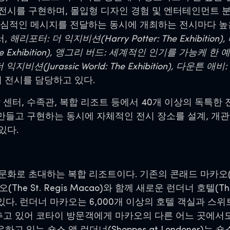
전시를 구현하며, 몰입형 디자인 경험 및 엔터테인먼트 
핵심적인 메시지를 전달하는 동시에 개최하는 전시마다 높
서,
해리포터: 더 익지비션(Harry Potter: The Exhibition), 
Exhibition), 앵그리 버드: 세계적인 인기를 가능케 한 예술과 과학
더 익지비션(Jurassic World: The Exhibition), 다운튼 애
 전시를 담당하고 있다.
센터, 수족관, 복합 리조트 등에서 40개 이상의 독특한 
 만들고 구현하는 동시에 자체적인 전시 장소를 설계, 개
있다.
로 초대하는 복합 리조트이다. 기존의 콘래드 마카오(Con
오(The St. Regis Macao)와 함께 새로운 런더너 호텔(The
있다. 런더너 마카오는 6,000개 이상의 호텔 객실과 스위트
갖추고 있어 코타이 방문객에게 마카오의 다른 어느 곳에서