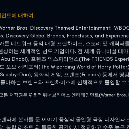
인먼트에 대하여:
Bros. Discovery Themed Entertainment
scovery Global Brands, Franchises, and Exp
DC, 카툰 네트워크 등의 대형 프랜차이즈, 스토리 및 캐릭
센싱하는 세계적인 선도 기업이다. 전 세계 유니버설 테마파
e WB Abu Dhabi), 프렌즈 익스피리언스(The FRIENDS Ex
월드 오브 해리포터(The Wizarding World of Harry Po
스쿠비 두(Scooby-Doo), 왕좌의 게임, 프렌즈(Friends) 
 좋아하는 브랜드와 프랜차이즈에 신체적으로 몰입할 수 
작권은 © & ™ 워너브라더스 엔터테인먼트(Warner Bros. Entertain
틀랜타에 본사를 둔 이야기 중심의 몰입형 극장 디자인과 
연장, 복합 리조트 외 독특한 공간에서 정교하고 수준 높은