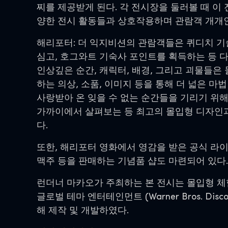
찌를 제공받게 된다. 각 전시장을 둘러볼 때 이 전자태그
양한 전시 활동들과 상호작용하며 관람객 개개인
해리포터: 더 익지비션의 관람객들은 퀴디치 기
심고, 호그와트 기숙사 포인트를 획득하는 등 다양
인상깊은 순간, 캐릭터, 배경, 그리고 괴물들은 
하는 의상, 소품, 이미지 등을 통해 더 넓은 
사랑받아 온 잊을 수 없는 순간들을 기리기 위해
가까이에서 살펴보는 등 최고의 몰입형 디자인과
다.
또한, 해리포터 영화에서 영감을 받은 공식 라이
맥주 등을 판매하는 기념품 샵도 마련되어 있다.
런더너 마카오가 주최하는 본 전시는 몰입형 체험 전
글로벌 테마 엔터테인먼트 (Warner Bros. Discov
해 제작 및 개발하였다.