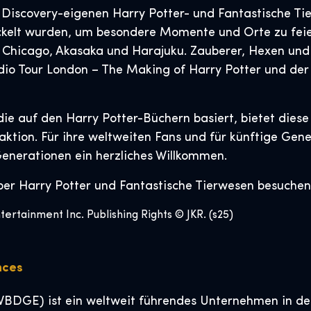
. Discovery-eigenen Harry Potter- und Fantastische 
ickelt wurden, um besondere Momente und Orte zu feie
k, Chicago, Akasaka und Harajuku. Zauberer, Hexen u
udio Tour London – The Making of Harry Potter und der
ie auf den Harry Potter-Büchern basiert, bietet dies
ktion. Für ihre weltweiten Fans und für künftige Gener
nerationen ein herzliches Willkommen.
ber Harry Potter und Fantastische Tierwesen besuchen
ertainment Inc. Publishing Rights © JKR. (s25)
nces
WBDGE) ist ein weltweit führendes Unternehmen in der