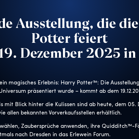
e Ausstellung, die di
Potter feiert
19. Dezember 2025 in
ein magisches Erlebnis: Harry Potter™: Die Ausstellu
 Universum präsentiert wurde – kommt ab dem 19.12.2
is mit Blick hinter die Kulissen sind ab heute, dem 0
ie allen bekannten Vorverkaufsstellen erhältlich.
 wählen, Zaubersprüche anwenden, ihre Quidditch™-Fä
mals nach Dresden in das Erlewein Forum.