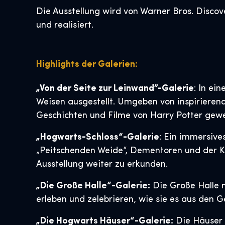
Die Ausstellung wird von Warner Bros. Discov
und realisiert.
Highlights der Galerien:
„Von der Seite zur Leinwand”-Galerie
:
In ein
Weisen ausgestellt. Umgeben von inspirieren
Geschichten und Filme von Harry Potter gewe
„Hogwarts-Schloss“-Galerie
: Ein immersive
„Peitschenden Weide“, Dementoren und der Ka
Ausstellung weiter zu erkunden.
„Die Große Halle“-Galerie:
Die Große Halle m
erleben und zelebrieren, wie sie es aus den 
„Die Hogwarts Häuser“-Galerie:
Die Häuser G