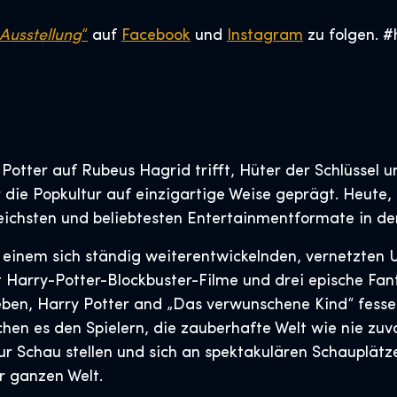
 Ausstellung
“
auf
Facebook
und
Instagram
zu folgen. #
Potter auf Rubeus Hagrid trifft, Hüter der Schlüssel 
die Popkultur auf einzigartige Weise geprägt. Heute, m
ichsten und beliebtesten Entertainmentformate in der
in einem sich ständig weiterentwickelnden, vernetzte
ht Harry-Potter-Blockbuster-Filme und drei epische Fa
ben, Harry Potter and „Das verwunschene Kind“ fesse
n es den Spielern, die zauberhafte Welt wie nie zuvo
ur Schau stellen und sich an spektakulären Schauplätz
r ganzen Welt.