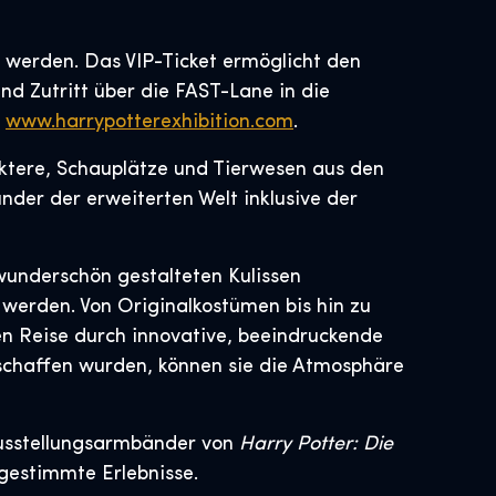
 werden. Das VIP-Ticket ermöglicht den
nd Zutritt über die FAST-Lane in die
r
www.harrypotterexhibition.com
.
raktere, Schauplätze und Tierwesen aus den
der der erweiterten Welt inklusive der
wunderschön gestalteten Kulissen
 werden. Von Originalkostümen bis hin zu
en Reise durch innovative, beeindruckende
schaffen wurden, können sie die Atmosphäre
Ausstellungsarmbänder von
Harry Potter: Die
bgestimmte Erlebnisse.