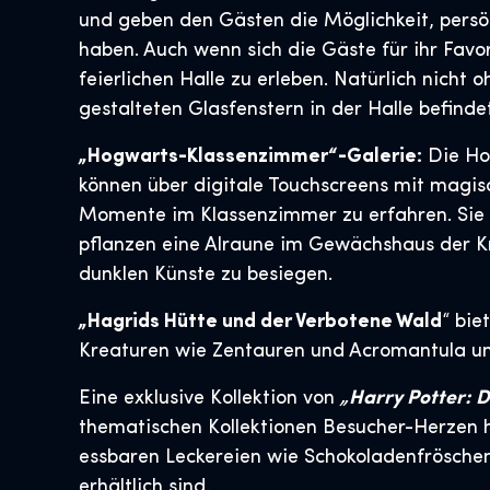
und geben den Gästen die Möglichkeit, pers
haben. Auch wenn sich die Gäste für ihr Fav
feierlichen Halle zu erleben. Natürlich nicht
gestalteten Glasfenstern in der Halle befinde
„Hogwarts-Klassenzimmer“-Galerie:
Die Hog
können über digitale Touchscreens mit magis
Momente im Klassenzimmer zu erfahren. Sie 
pflanzen eine Alraune im Gewächshaus der Kr
dunklen Künste zu besiegen.
„Hagrids Hütte und der Verbotene Wald
“ bie
Kreaturen wie Zentauren und Acromantula un
Eine exklusive Kollektion von
„Harry Potter: D
thematischen Kollektionen Besucher-Herzen h
essbaren Leckereien wie Schokoladenfröschen 
erhältlich sind.