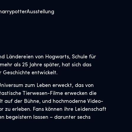
harrypotterAusstellung
und Ländereien von Hogwarts, Schule für
ehr als 25 Jahre später, hat sich das
 Geschichte entwickelt.
n Universum zum Leben erweckt, das von
ntastische Tierwesen-Filme erwecken die
lt auf der Bühne, und hochmoderne Video-
r zu erleben. Fans können ihre Leidenschaft
en begeistern lassen – darunter sechs