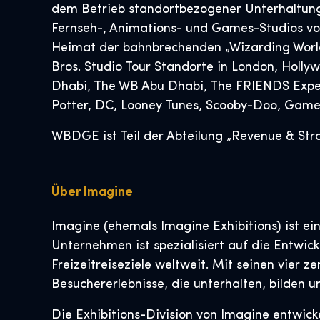
dem Betrieb standortbezogener Unterhaltung
Fernseh-, Animations- und Games-Studios vo
Heimat der bahnbrechenden „Wizarding World
Bros. Studio Tour Standorte in London, Holly
Dhabi, The WB Abu Dhabi, The FRIENDS Experi
Potter, DC, Looney Tunes, Scooby-Doo, Game 
WBDGE ist Teil der Abteilung „Revenue & Str
Über Imagine
Imagine (ehemals Imagine Exhibitions) ist ei
Unternehmen ist spezialisiert auf die Entwic
Freizeitreiseziele weltweit. Mit seinen vier 
Besuchererlebnisse, die unterhalten, bilden un
Die Exhibitions-Division von Imagine entwick