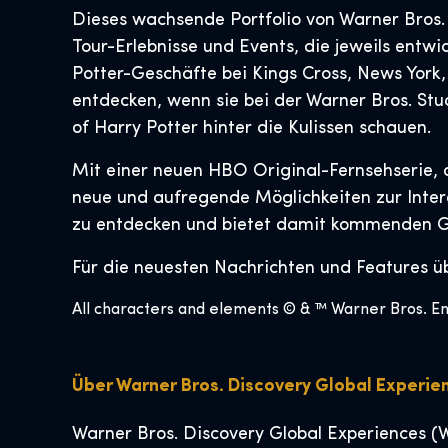
Dieses wachsende Portfolio von Warner Bros
Tour-Erlebnisse und Events, die jeweils entw
Potter-Geschäfte bei Kings Cross, News Yor
entdecken, wenn sie bei der Warner Bros. St
of Harry Potter hinter die Kulissen schauen.
Mit einer neuen HBO Original-Fernsehserie, d
neue und aufregende Möglichkeiten zur Intera
zu entdecken und bietet damit kommenden Ge
Für die neuesten Nachrichten und Features ü
All characters and elements © & ™ Warner Bros. Ent
Über Warner Bros. Discovery Global Experie
Warner Bros. Discovery Global Experiences (