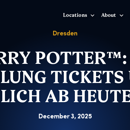
Locations
About
The Exhibition home page
Dresden
RRY POTTER™: 
LUNG TICKETS
LICH AB HEUTE
December 3, 2025