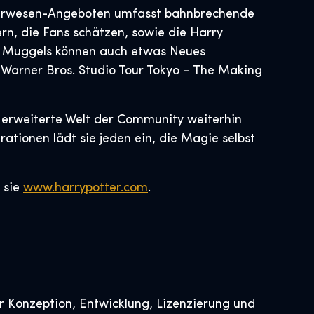
Tierwesen-Angeboten umfasst bahnbrechende
rn, die Fans schätzen, sowie die Harry
nd Muggels können auch etwas Neues
 Warner Bros. Studio Tour Tokyo – The Making
e erweiterte Welt der Community weiterhin
ationen lädt sie jeden ein, die Magie selbst
 sie
www.harrypotter.com
.
 Konzeption, Entwicklung, Lizenzierung und