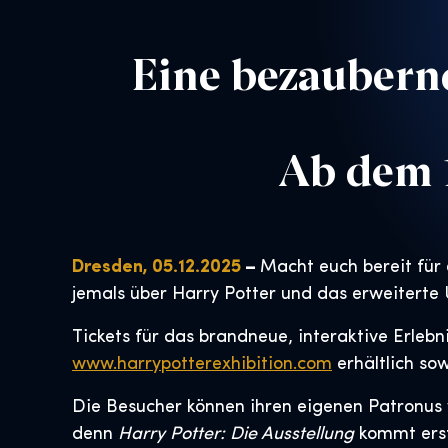
Eine bezaubernd
Ab dem 
Dresden, 05.12.2025
–
Macht euch bereit für 
jemals über Harry Potter und das erweiterte
Tickets für das brandneue, interaktive Erlebn
www.harrypotterexhibition.com
erhältlich sow
Die Besucher können ihren eigenen Patronus
denn
Harry Potter: Die Ausstellung
kommt erst