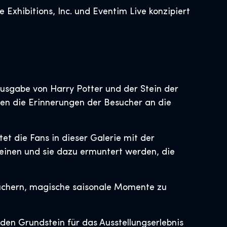
Exhibitions, Inc. und Eventim Live konzipiert
tausgabe von Harry Potter und der Stein der
ten die Erinnerungen der Besucher an die
et die Fans in dieser Galerie mit der
heinen und sie dazu ermuntert werden, die
esuchern, magische saisonale Momente zu
den Grundstein für das Ausstellungserlebnis