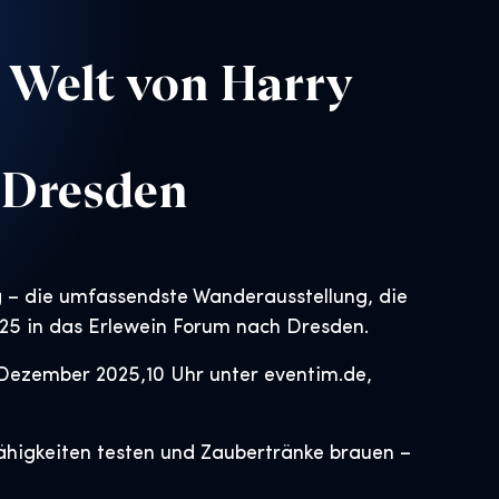
e Welt von Harry
 Dresden
ng – die umfassendste Wanderausstellung, die
025 in das Erlewein Forum nach Dresden.
5. Dezember 2025,10 Uhr unter eventim.de,
higkeiten testen und Zaubertränke brauen –