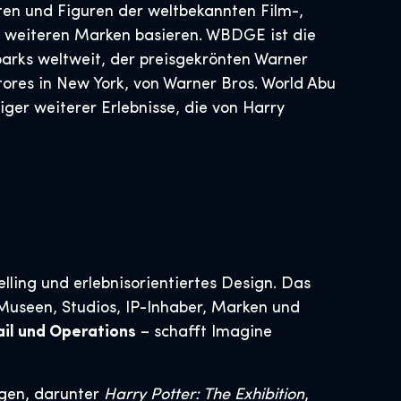
en und Figuren der weltbekannten Film-,
 weiteren Marken basieren. WBDGE ist die
arks weltweit, der preisgekrönten Warner
tores in New York, von Warner Bros. World Abu
er weiterer Erlebnisse, die von Harry
lling und erlebnisorientiertes Design. Das
 Museen, Studios, IP-Inhaber, Marken und
ail und Operations
– schafft Imagine
ngen, darunter
Harry Potter: The Exhibition
,