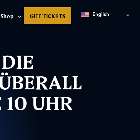
Shop
GET TICKETS
English
DIE
 ÜBERALL
 10 UHR