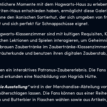
önlichere Momente mit dem Hogwarts-Haus zu erleben,
oriten-Haus entschieden haben, ermöglicht diese Gale
 ohne den ikonischen Sortierhut, der sich umgeben von
t und sich perfekt für Schnappschüsse eignet.
warts-Klassenzimmer sind mit kultigen Requisiten, K
chen Lektionen und Spielen interagieren, um Geheimni
brauen Zaubertränke im Zaubertränke-Klassenzimmer, 
äuterkunde und benutzen ihren digitalen Zauberstab, 
ten ein interaktives Patronus-Zaubererlebnis. Die Fan
d erkunden eine Nachbildung von Hagrids Hütte.
ie Ausstellung“
wird in der Merchandise-Abteilung vor 
öherschlagen lassen. Die Fans können aus einer Reih
und Butterbier in Flaschen wählen sowie aus Artikeln,