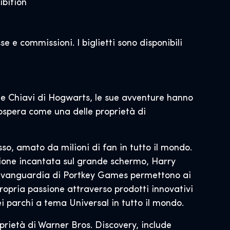
ibition
e e commissioni. I biglietti sono disponibili
e Chiavi di Hogwarts, le sue avventure hanno
rospera come una delle proprietà di
so, amato da milioni di fan in tutto il mondo.
azione incantata sul grande schermo, Harry
ll’avanguardia di Portkey Games permettono ai
ropria passione attraverso prodotti innovativi
ei parchi a tema Universal in tutto il mondo.
prietà di Warner Bros. Discovery, include