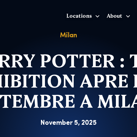
Locations
About
The Exhibition home page
Milan
RRY POTTER : 
IBITION APRE I
TEMBRE A MI
November 5, 2025