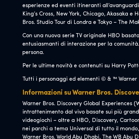
esperienze ed eventi itineranti all’avanguardi
King’s Cross, New York, Chicago, Akasaka e Ha
Bros. Studio Tour di Londra e Tokyo – The Ma
Con una nuova serie TV originale HBO basata s
entusiasmanti di interazione per la comunità. 
persona.
Per le ultime novità e contenuti su Harry Pott
Tutti i personaggi ed elementi © & ™ Warner B
Informazioni su Warner Bros. Discov
Warner Bros. Discovery Global Experiences (W
intrattenimento dal vivo basate sui più grand
videogiochi – oltre a HBO, Discovery, Cartoo
nei parchi a tema Universal di tutto il mondo,
Warner Bros. World Abu Dhabi, The WB Abu Dh