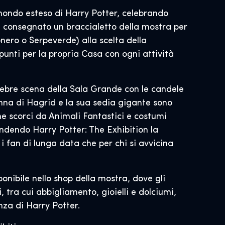
 mondo esteso di Harry Potter, celebrando
ene consegnato un braccialetto della mostra per
ero o Serpeverde) alla scelta della
unti per la propria Casa con ogni attività
elebre scena della Sala Grande con le candele
panna di Hagrid e la sua sedia gigante sono
che scorci da Animali Fantastici e costumi
endendo Harry Potter: The Exhibition la
i fan di lunga data che per chi si avvicina
onibile nello shop della mostra, dove gli
 tra cui abbigliamento, gioielli e dolciumi,
nza di Harry Potter.