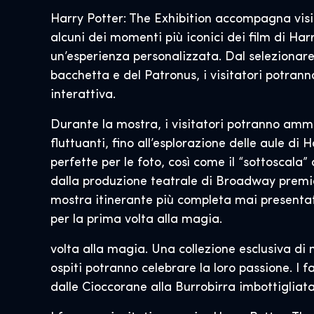
Harry Potter: The Exhibition accompagna visit
alcuni dei momenti più iconici dei film di Har
un’esperienza personalizzata. Dal selezionar
bacchetta e del Patronus, i visitatori potran
interattiva.
Durante la mostra, i visitatori potranno ammi
fluttuanti, fino all’esplorazione delle aule d
perfette per le foto, così come il “sottoscala”
dalla produzione teatrale di Broadway premi
mostra itinerante più completa mai presentata 
per la prima volta alla magia.
volta alla magia. Una collezione esclusiva di 
ospiti potranno celebrare la loro passione. I 
dalle Cioccorane alla Burrobirra imbottigliata,