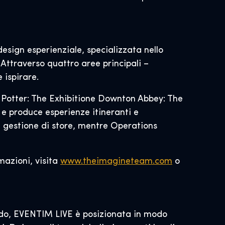
esign esperienziale, specializzata nello
 Attraverso quattro aree principali –
 ispirare.
y Potter: The Exhibitione Downton Abbey: The
 e produce esperienze itineranti e
 e gestione di store, mentre Operations
mazioni, visita
www.theimagineteam.com
o
ndo, EVENTIM LIVE è posizionata in modo