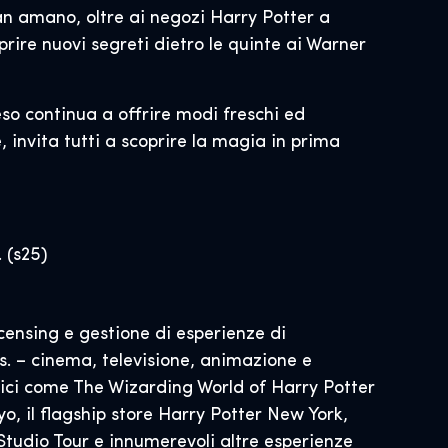
fan amano, oltre ai negozi Harry Potter a
ire nuovi segreti dietro le quinte ai Warner
eso continua a offrire modi freschi ed
, invita tutti a scoprire la magia in prima
 (s25)
censing e gestione di esperienze di
s. – cinema, televisione, animazione e
nici come The Wizarding World of Harry Potter
o, il flagship store Harry Potter New York,
udio Tour e innumerevoli altre esperienze