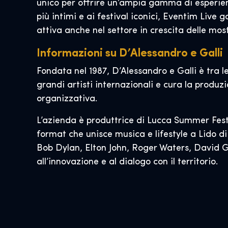
unico per offrire un’ampia gamma di esperienze
più intimi e ai festival iconici, Eventim Live 
attiva anche nel settore in crescita delle mos
Informazioni su D’Alessandro e Galli
Fondata nel 1987, D’Alessandro e Galli è tra le 
grandi artisti internazionali e cura la produzi
organizzativa.
L’azienda è produttrice di Lucca Summer Festi
format che unisce musica e lifestyle a Lido d
Bob Dylan, Elton John, Roger Waters, David Gil
all’innovazione e al dialogo con il territorio.