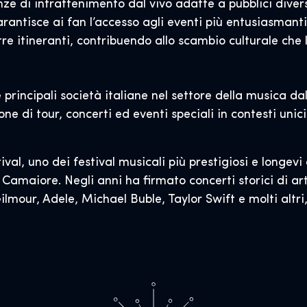
 di intrattenimento dal vivo adatte a pubblici diversi.
garantisce ai fan l’accesso agli eventi più entusiasmant
tre itineranti, contribuendo allo scambio culturale che 
principali società italiane nel settore della musica dal 
one di tour, concerti ed eventi speciali in contesti uni
val, uno dei festival musicali più prestigiosi e longev
i Camaiore. Negli anni ha firmato concerti storici di a
mour, Adele, Michael Buble, Taylor Swift e molti altri,