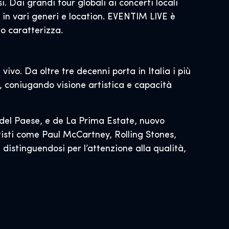
 Dai grandi tour globali ai concerti locali
i in vari generi e location. EVENTIM LIVE è
lo caratterizza.
vivo. Da oltre tre decenni porta in Italia i più
ci, coniugando visione artistica e capacità
i del Paese, e de La Prima Estate, nuovo
rtisti come Paul McCartney, Rolling Stones,
 distinguendosi per l’attenzione alla qualità,