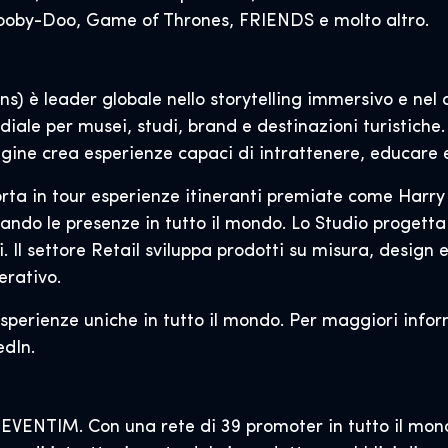
Scooby-Doo, Game of Thrones, FRIENDS e molto altro.
 è leader globale nello storytelling immersivo e nel d
ndiale per musei, studi, brand e destinazioni turistiche.
agine crea esperienze capaci di intrattenere, educare e
porta in tour esperienze itineranti premiate come Harr
tando le presenze in tutto il mondo. Lo Studio progetta
. Il settore Retail sviluppa prodotti su misura, design
erativo.
sperienze uniche in tutto il mondo. Per maggiori infor
edIn.
 EVENTIM. Con una rete di 39 promoter in tutto il mo