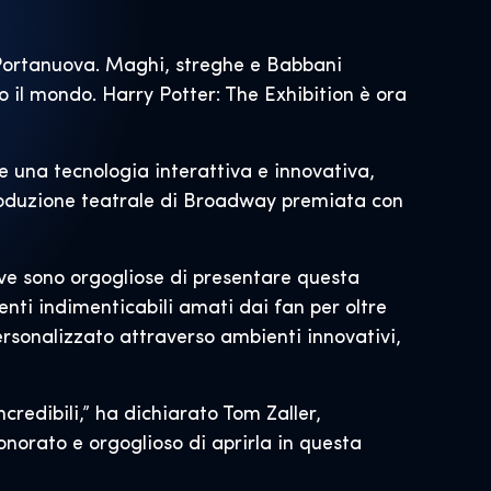
 Portanuova. Maghi, streghe e Babbani
 il mondo. Harry Potter: The Exhibition è ora
 e una tecnologia interattiva e innovativa,
produzione teatrale di Broadway premiata con
ive sono orgogliose di presentare questa
nti indimenticabili amati dai fan per oltre
rsonalizzato attraverso ambienti innovativi,
redibili,” ha dichiarato Tom Zaller,
orato e orgoglioso di aprirla in questa