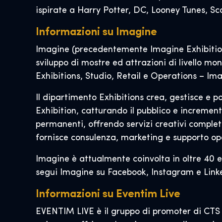
ispirate a Harry Potter, DC, Looney Tunes, 
Informazioni su Imagine
Imagine (precedentemente Imagine Exhibitions)
sviluppo di mostre ed attrazioni di livello mo
Exhibitions, Studio, Retail e Operations – Im
Il dipartimento Exhibitions crea, gestisce e 
Exhibition, catturando il pubblico e incremen
permanenti, offrendo servizi creativi completi
fornisce consulenza, marketing e supporto op
Imagine è attualmente coinvolta in oltre 40 e
segui Imagine su Facebook, Instagram e Link
Informazioni su Eventim Live
EVENTIM LIVE è il gruppo di promoter di CTS