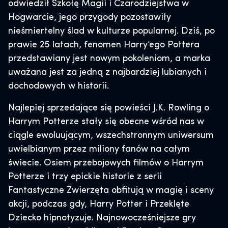
odwiedził Szkołę Magii i Czarodziejstwa w
Hogwarcie, jego przygody pozostawiły
nieśmiertelny ślad w kulturze popularnej. Dziś, po
prawie 25 latach, fenomen Harry’ego Pottera
przedstawiany jest nowym pokoleniom, a marka
uważana jest za jedną z najbardziej lubianych i
dochodowych w historii.
Najlepiej sprzedające się powieści J.K. Rowling o
Harrym Potterze stały się obecne wśród nas w
ciągle ewoluującym, wszechstronnym uniwersum
uwielbianym przez miliony fanów na całym
świecie. Osiem przebojowych filmów o Harrym
Potterze i trzy epickie historie z serii
Fantastyczne Zwierzęta obfitują w magię i sceny
akcji, podczas gdy, Harry Potter i Przeklęte
Dziecko hipnotyzuje. Najnowocześniejsze gry