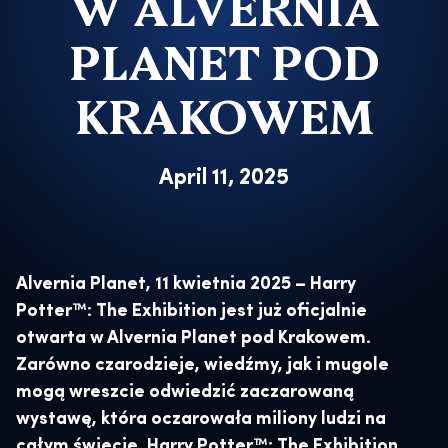
W ALVERNIA
PLANET POD
KRAKOWEM
April 11, 2025
Alvernia Planet, 11 kwietnia 2025 – Harry
Potter™: The Exhibition jest już oficjalnie
otwarta w Alvernia Planet pod Krakowem.
Zarówno czarodzieje, wiedźmy, jak i mugole
mogą wreszcie odwiedzić zaczarowaną
wystawę, która oczarowała miliony ludzi na
całym świecie. Harry Potter™: The Exhibition