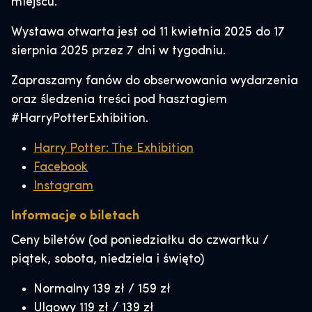
miejscu.
Wystawa otwarta jest od 11 kwietnia 2025 do 17
sierpnia 2025 przez 7 dni w tygodniu.
Zapraszamy fanów do obserwowania wydarzenia
oraz śledzenia treści pod hasztagiem
#HarryPotterExhibition.
Harry Potter: The Exhibition
Facebook
Instagram
Informacje o biletach
Ceny biletów (od poniedziałku do czwartku /
piątek, sobota, niedziela i święto)
Normalny 139 zł / 159 zł
Ulgowy 119 zł / 139 zł