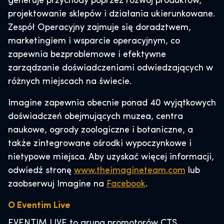
generuje przychody poprzez rozwój produktów,
projektowanie sklepów i działania ukierunkowane.
Zespół Operacyjny zajmuje się doradztwem,
marketingiem i wsparcie operacyjnym, co
zapewnia bezproblemowe i efektywne
zarządzanie doświadczeniami odwiedzających w
różnych miejscach na świecie.
Imagine zapewnia obecnie ponad 40 wyjątkowych
doświadczeń obejmujących muzea, centra
naukowe, ogrody zoologiczne i botaniczne, a
także zintegrowane ośrodki wypoczynkowe i
nietypowe miejsca. Aby uzyskać więcej informacji,
odwiedź stronę
www.theimagineteam.com
lub
zaobserwuj Imagine na
Facebook
.
O Eventim Live
EVENTIM LIVE to grupa promotorów CTS