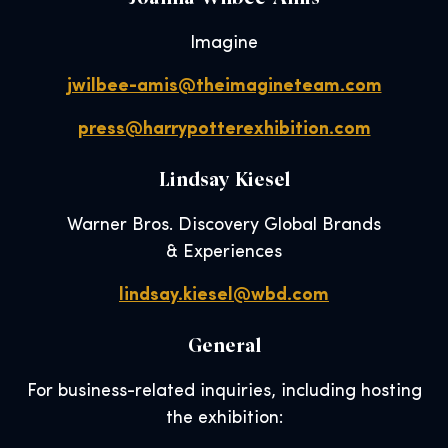
Imagine
jwilbee-amis@theimagineteam.com
press@harrypotterexhibition.com
Lindsay Kiesel
Warner Bros. Discovery Global Brands
& Experiences
lindsay.kiesel@wbd.com
General
For business-related inquiries, including hosting
the exhibition: