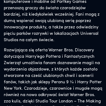
komputerowe i mobilne od Portkey Games
przenoszą graczy do świata czarodziejów
bardziej, niż kiedykolwiek wcześniej. Fani mogą z
dumą wspierać swoją ulubioną serię poprzez
innowacyjne produkty, a także przez odwiedziny
pięciu parków rozrywki w lokalizacjach Universal
Studios na całym świecie.
Rozwijająca się oferta Warner Bros. Discovery
dotycząca Harry’ego Pottera i Fantastycznych
Zwierząt umożliwia fanom doznawanie magii na
wydarzenia objazdowe, z których każde zostało
stworzone na cześć ulubionych chwil i scenerii
fanów, takich jak sklepy Peronu 9 3⁄4 i Harry Potter
New York. Czarodzieje, czarownice i mugole mogą
również na nowo odkrywać świat Warner Bros.
zza kulis, dzięki Studio Tour London – The Making