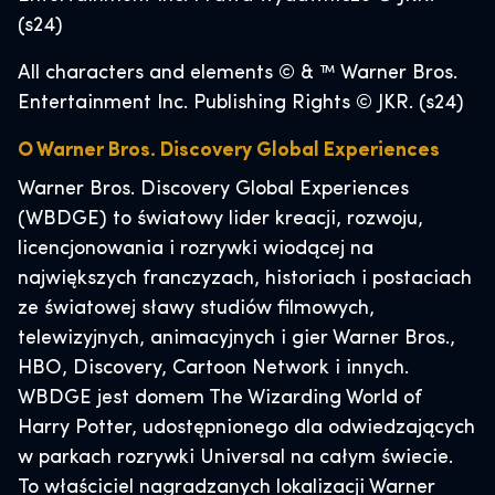
(s24)
All characters and elements © & ™ Warner Bros.
Entertainment Inc. Publishing Rights © JKR. (s24)
O Warner Bros. Discovery Global Experiences
Warner Bros. Discovery Global Experiences
(WBDGE) to światowy lider kreacji, rozwoju,
licencjonowania i rozrywki wiodącej na
największych franczyzach, historiach i postaciach
ze światowej sławy studiów filmowych,
telewizyjnych, animacyjnych i gier Warner Bros.,
HBO, Discovery, Cartoon Network i innych.
WBDGE jest domem The Wizarding World of
Harry Potter, udostępnionego dla odwiedzających
w parkach rozrywki Universal na całym świecie.
To właściciel nagradzanych lokalizacji Warner