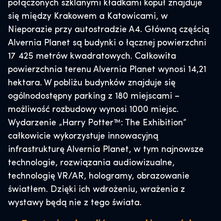
połączonych szklanymi kładkami kopuł znajduje
się między Krakowem a Katowicami, w
Nieporazie przy autostradzie A4. Główną częścią
Alvernia Planet są budynki o łącznej powierzchni
17 425 metrów kwadratowych. Całkowita
powierzchnia terenu Alvernia Planet wynosi 14,21
hektara. W pobliżu budynków znajduje się
ogólnodostępny parking z 180 miejscami –
możliwość rozbudowy wynosi 1000 miejsc.
Wydarzenie „Harry Potter™: The Exhibition”
całkowicie wykorzystuje innowacyjną
infrastrukturę Alvernia Planet, w tym najnowsze
technologie, rozwiązania audiowizualne,
technologię VR/AR, hologramy, obrazowanie
światłem. Dzięki ich wdrożeniu, wrażenia z
wystawy będą nie z tego świata.