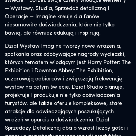
świecie. Poprzez swoje cztery wiodące elementy
— Wystawy, Studia, Sprzedaż detaliczną i
Operacje — Imagine kreuje dla fanów
niesamowite doświadczenia, które nie tylko
bawią, ale również edukują i inspirują.
Dział Wystaw Imagine tworzy nowe wrażenia,
spotkania oraz zdobywające nagrody wycieczki,
których tematem wiodącym jest Harry Potter: The
Exhibition i Downton Abbey: The Exhibition,
oczarowują odbiorców i zwiększają frekwencję
wystaw na całym świecie. Dział Studio planuje,
projektuje i produkuje nie tylko doświadczenia
turystów, ale także oferuje kompleksowe, stałe
atrakcje dla odwiedzających poszukujących
wrażeń w oparciu o doświadczenia. Dział
Sprzedaży Detalicznej dba o wzrost liczby gości i