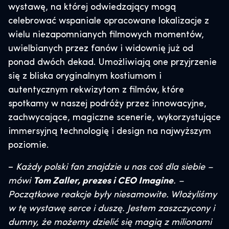
wystawę, na której odwiedzający mogą
celebrować wspaniale opracowane lokalizacje z
wielu niezapomnianych filmowych momentów,
uwielbianych przez fanów i widownię już od
ponad dwóch dekad. Umożliwiają one przyjrzenie
się z bliska oryginalnym kostiumom i
autentycznym rekwizytom z filmów, które
spotkamy w naszej podróży przez innowacyjne,
zachwycające, magiczne scenerie, wykorzystujące
immersyjną technologię i design na najwyższym
poziomie.
–
Każdy polski fan znajdzie u nas coś dla siebie –
mówi
Tom Zaller, prezes i CEO Imagine
. –
Początkowe reakcje były niesamowite. Włożyliśmy
w tę wystawę serce i duszę. Jestem zaszczycony i
dumny, że możemy dzielić się magią z milionami