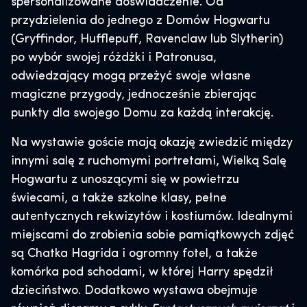
spersonalizowane doświadczenie. Od
przydzielenia do jednego z Domów Hogwartu
(Gryffindor, Hufflepuff, Ravenclaw lub Slytherin)
po wybór swojej różdżki i Patronusa,
odwiedzający mogą przeżyć swoje własne
magiczne przygody, jednocześnie zbierając
punkty dla swojego Domu za każdą interakcję.
Na wystawie goście mają okazję zwiedzić między
innymi salę z ruchomymi portretami, Wielką Salę
Hogwartu z unoszącymi się w powietrzu
świecami, a także szkolne klasy, pełne
autentycznych rekwizytów i kostiumów. Idealnymi
miejscami do zrobienia sobie pamiątkowych zdjęć
są Chatka Hagrida i ogromny fotel, a także
komórka pod schodami, w której Harry spędził
dzieciństwo. Dodatkowo wystawa obejmuje