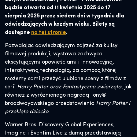
będzie otwarta od 11 kwietnia 2025 do 17
sierpnia 2025 przez siedem dni w tygodniu dla
odwiedzających w każdym wieku. Bilety są
dostępne
na tej stronie
.
Pozwalając odwiedzającym zajrzeć za kulisy
filmowej produkcji, wystawa zachwyca
ekscytującymi opowieściami i innowacyjną,
interaktywną technologią, za pomocą której
możemy sami przeżyć ulubione sceny z filmów z
serii
Harry Potter oraz Fantastyczne zwierzęta
, jak
również z wyróżnionego nagrodą Tony®
broadwayowskiego przedstawienia
Harry Potter i
przeklęte dziecko
.
Warner Bros. Discovery Global Experiences,
Imagine i Eventim Live z dumą przedstawiają