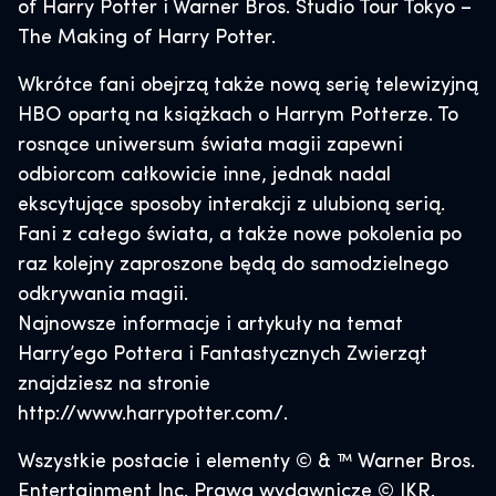
of Harry Potter i Warner Bros. Studio Tour Tokyo –
The Making of Harry Potter.
Wkrótce fani obejrzą także nową serię telewizyjną
HBO opartą na książkach o Harrym Potterze. To
rosnące uniwersum świata magii zapewni
odbiorcom całkowicie inne, jednak nadal
ekscytujące sposoby interakcji z ulubioną serią.
Fani z całego świata, a także nowe pokolenia po
raz kolejny zaproszone będą do samodzielnego
odkrywania magii.
Najnowsze informacje i artykuły na temat
Harry’ego Pottera i Fantastycznych Zwierząt
znajdziesz na stronie
http://www.harrypotter.com/.
Wszystkie postacie i elementy © & ™ Warner Bros.
Entertainment Inc. Prawa wydawnicze © JKR.