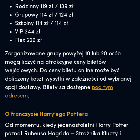
Rodzinny 119 zł / 139 zł
Grupowy 114 zł / 124 zł
Szkolny 114 zł / 114 zł
VIP 244 zł
Flex 229 zł
Zorganizowane grupy powyżej 10 lub 20 osób
mogą liczyć na atrakcyjne ceny biletów
wejściowych. Do ceny biletu online może być
doliczony koszt wysyłki w zależności od wybranej
opcji dostawy. Bilety są dostępne
pod tym
adresem
.
O franczyzie Harry’ego Pottera
Od momentu, kiedy jedenastoletni Harry Potter
poznał Rubeusa Hagrida – Strażnika Kluczy i