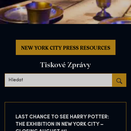
NEW YORK CITY PRESS RESOURCES
Tiskové Zprávy
Search…
LAST CHANCE TO SEE HARRY POTTER:
THE EXHIBITION IN NEW YORK CITY –