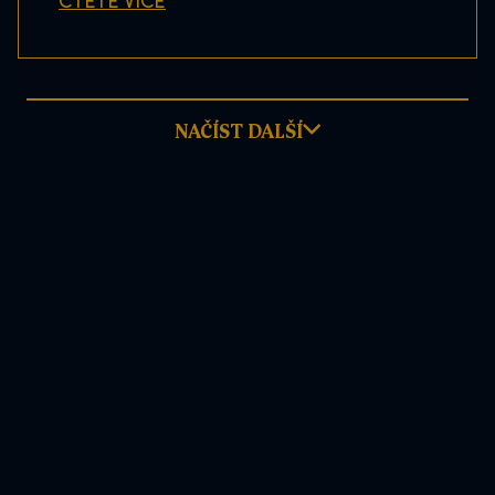
ČTĚTE VÍCE
NAČÍST DALŠÍ