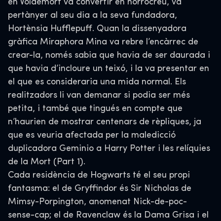
en Voldemort va convertir en horrocreu, va
pertànyer al seu dia a la seva fundadora,
Hortènsia Hufflepuff. Quan la dissenyadora
gràfica Miraphora Mina va rebre l’encàrrec de
crear-la, només sabia que havia de ser daurada i
que havia d’incloure un teixó, i la va presentar en
el que es consideraria una mida normal. Els
realitzadors li van demanar si podia ser més
petita, i també que tingués en compte que
n’haurien de mostrar centenars de rèpliques, ja
que es veuria afectada per la maledicció
duplicadora Geminio a Harry Potter i les relíquies
de la Mort (Part 1).
Cada residència de Hogwarts té el seu propi
fantasma: el de Gryffindor és Sir Nicholas de
Mimsy-Porpington, anomenat Nick-de-poc-
sense-cap; el de Ravenclaw és la Dama Grisa i el