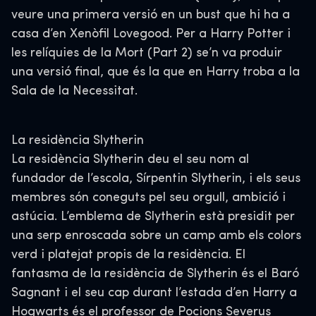
veure una primera versió en un bust que hi ha a
casa d’en Xenòfil Lovegood. Per a Harry Potter i
les relíquies de la Mort (Part 2) se’n va produir
una versió final, que és la que en Harry troba a la
Sala de la Necessitat.
La residència Slytherin
La residència Slytherin deu el seu nom al
fundador de l’escola, Sírpentin Slytherin, i els seus
membres són coneguts pel seu orgull, ambició i
astúcia. L’emblema de Slytherin està presidit per
una serp enroscada sobre un camp amb els colors
verd i platejat propis de la residència. El
fantasma de la residència de Slytherin és el Baró
Sagnant i el seu cap durant l’estada d’en Harry a
Hogwarts és el professor de Pocions Severus