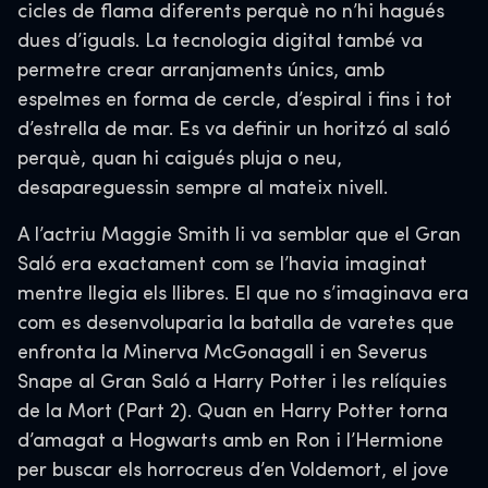
cicles de flama diferents perquè no n’hi hagués
dues d’iguals. La tecnologia digital també va
permetre crear arranjaments únics, amb
espelmes en forma de cercle, d’espiral i fins i tot
d’estrella de mar. Es va definir un horitzó al saló
perquè, quan hi caigués pluja o neu,
desapareguessin sempre al mateix nivell.
A l’actriu Maggie Smith li va semblar que el Gran
Saló era exactament com se l’havia imaginat
mentre llegia els llibres. El que no s’imaginava era
com es desenvoluparia la batalla de varetes que
enfronta la Minerva McGonagall i en Severus
Snape al Gran Saló a Harry Potter i les relíquies
de la Mort (Part 2). Quan en Harry Potter torna
d’amagat a Hogwarts amb en Ron i l’Hermione
per buscar els horrocreus d’en Voldemort, el jove