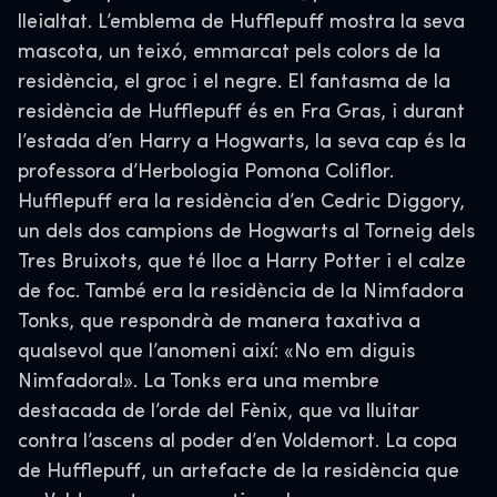
lleialtat. L’emblema de Hufflepuff mostra la seva
mascota, un teixó, emmarcat pels colors de la
residència, el groc i el negre. El fantasma de la
residència de Hufflepuff és en Fra Gras, i durant
l’estada d’en Harry a Hogwarts, la seva cap és la
professora d’Herbologia Pomona Coliflor.
Hufflepuff era la residència d’en Cedric Diggory,
un dels dos campions de Hogwarts al Torneig dels
Tres Bruixots, que té lloc a Harry Potter i el calze
de foc. També era la residència de la Nimfadora
Tonks, que respondrà de manera taxativa a
qualsevol que l’anomeni així: «No em diguis
Nimfadora!». La Tonks era una membre
destacada de l’orde del Fènix, que va lluitar
contra l’ascens al poder d’en Voldemort. La copa
de Hufflepuff, un artefacte de la residència que