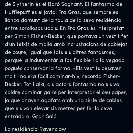
de Slytherin és el Baró Sagnant. El fantasma de
Hufflepuff és el jovial Fra Gras, que sempre es
llança damunt de la taula de la seva residència
entre sorollosos udols. En Fra Gras és interpretat
per Simon Fisher-Becker, que portava un vestit fet
d’un teixit de malla amb incrustacions de cablejat
de coure, igual que tots els altres fantasmes,
perquè la indumentària fos flexible i a la vegada
pogués conservar la forma. «Els vestits pesaven
molt i no era fàcil caminar-hi», recorda Fisher-
Becker. Tot i així, als actors fantasma no els va
caldre caminar gaire per interpretar el seu paper,
ja que anaven agafats amb una sèrie de cables
que els van elevar sis metres per fer la seva
entrada al Gran Saló.
La residència Ravenclaw