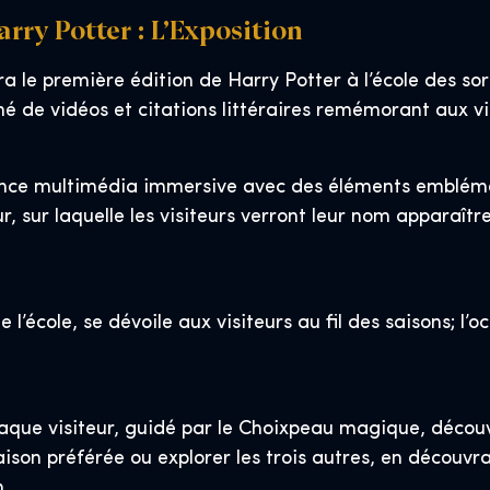
rry Potter : L’Exposition
ra le première édition de Harry Potter à l’école des sor
 de vidéos et citations littéraires remémorant aux vis
nce multimédia immersive avec des éléments embléma
sur laquelle les visiteurs verront leur nom apparaître,
 l’école, se dévoile aux visiteurs au fil des saisons;
haque visiteur, guidé par le Choixpeau magique, découv
 Maison préférée ou explorer les trois autres, en décou
.