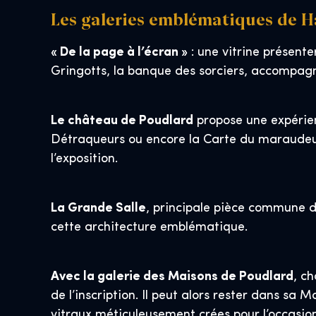
Les galeries emblématiques de Ha
« De la page à l’écran »
: une vitrine présente
Gringotts, la banque des sorciers, accompagné
Le château de Poudlard
propose une expérie
Détraqueurs ou encore la Carte du maraudeur, 
l’exposition.
La Grande Salle
, principale pièce commune de
cette architecture emblématique.
Avec la galerie des Maisons de Poudlard
, c
de l’inscription. Il peut alors rester dans sa
vitraux méticuleusement crées pour l’occasion