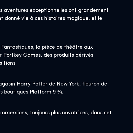
 ses aventures exceptionnelles ont grandement
nt donné vie à ces histoires magique, et le
.
 Fantastiques, la pièce de théâtre aux
r Portkey Games, des produits dérivés
itions.
agasin Harry Potter de New York, fleuron de
s boutiques Platform 9 3⁄4.
immersions, toujours plus novatrices, dans cet