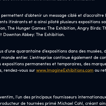
e permettent d’obtenir un message ciblé et d’accroître
nts itinérants et a ainsi piloté plusieurs expositions
tion, The Hunger Games: The Exhibition, Angry Birds: 
et Downton Abbey: The Exhibition.
us d’une quarantaine d’expositions dans des musées, d
 monde entier. L’entreprise continue également de conce
 expositions permanentes et temporaires, des marques
ns, rendez-vous sur
www.ImagineExhibitions.com
ou ret
ntim, l’un des principaux fournisseurs internationaux 
producteur de tournées primé Michael Cohl, créant ains