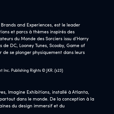
Brands and Experiences, est le leader
ions et parcs à thèmes inspirés des
ateurs du Monde des Sorciers issu d’Harry
ées de DC, Looney Tunes, Scooby, Game of
r de se plonger physiquement dans leurs
Inc. Publishing Rights © JKR. (s23)
s, Imagine Exhibitions, installé à Atlanta,
 partout dans le monde. De la conception à la
aines du design immersif et du