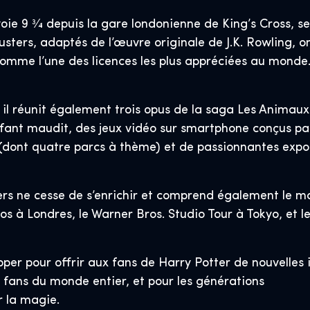
voie 9 3⁄4 depuis la gare londonienne de King’s Cross,
usters, adaptés de l’œuvre originale de J.K. Rowling, o
omme l’une des licences les plus appréciées au monde
 il réunit également trois opus de la saga Les Animaux
fant maudit, des jeux vidéo sur smartphone conçus pa
 (dont quatre parcs à thème) et de passionnantes expos
rs ne cesse de s’enrichir et comprend également le m
s à Londres, le Warner Bros. Studio Tour à Tokyo, et le
er pour offrir aux fans de Harry Potter de nouvelles 
fans du monde entier, et pour les générations
r la magie.