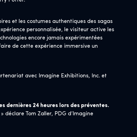
rry Potter.
soires et les costumes authentiques des sagas
périence personnalisée, le visiteur active les
technologies encore jamais expérimentées
faire de cette expérience immersive un
tenariat avec Imagine Exhibitions, Inc. et
es dernières 24 heures lors des préventes.
» déclare Tom Zaller, PDG d’Imagine