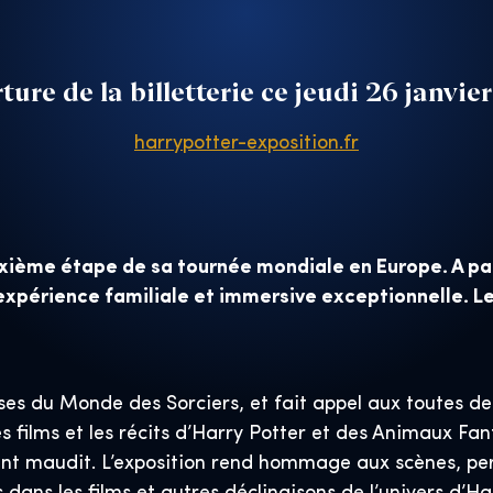
ture de la billetterie ce jeudi 26 janvie
harrypotter-exposition.fr
xième étape de sa tournée mondiale en Europe. A part
 expérience familiale et immersive exceptionnelle. Le
isses du Monde des Sorciers, et fait appel aux toutes d
les films et les récits d’Harry Potter et des Animaux 
fant maudit. L’exposition rend hommage aux scènes, pe