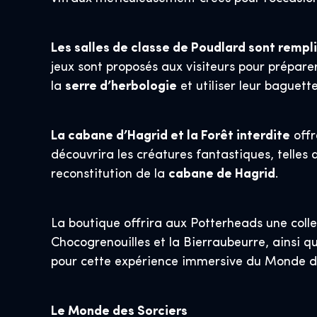
Les salles de classe de Poudlard sont rempl
jeux sont proposés aux visiteurs pour préparer
la
serre d’herbologie
et utiliser leur baguet
La cabane d’Hagrid et la Forêt interdite
offr
découvrira les créatures fantastiques, telles 
reconstitution de la
cabane de Hagrid
.
La boutique offrira aux Potterheads une colle
Chocogrenouilles et la Bierraubeurre, ainsi 
pour cette expérience immersive du Monde de
Le Monde des Sorciers