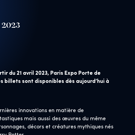
r 2023
ir du 21 avril 2023, Paris Expo Porte de
s billets sont disponibles dès aujourd’hui à
ernières innovations en matière de
Fantastiques mais aussi des œuvres du même
rsonnages, décors et créatures mythiques nés