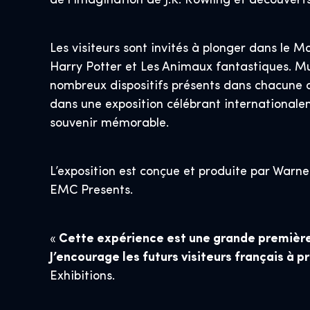
de l’imagination de J.K. Rowling et découverts
Les visiteurs sont invités à plonger dans le 
Harry Potter et Les Animaux fantastiques. Mun
nombreux dispositifs présents dans chacune d
dans une exposition célébrant internationale
souvenir mémorable.
L’exposition est conçue et produite par Warn
EMC Presents.
«
Cette expérience est une grande première e
J’encourage les futurs visiteurs français à p
Exhibitions.