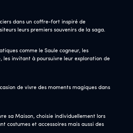
ciers dans un coffre-fort inspiré de
iteurs leurs premiers souvenirs de la saga.
tiques comme le Saule cogneur, les
 les invitant à poursuivre leur exploration de
 l’occasion de vivre des moments magiques dans
re sa Maison, choisie individuellement lors
vrant costumes et accessoires mais aussi des