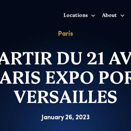
Locations
About
The Exhibition home page
Paris
ARTIR DU 21 A
ARIS EXPO PO
VERSAILLES
January 26, 2023