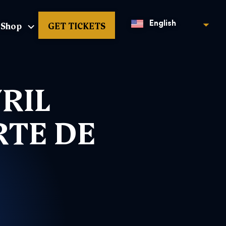
Shop
GET TICKETS
English
VRIL
RTE DE