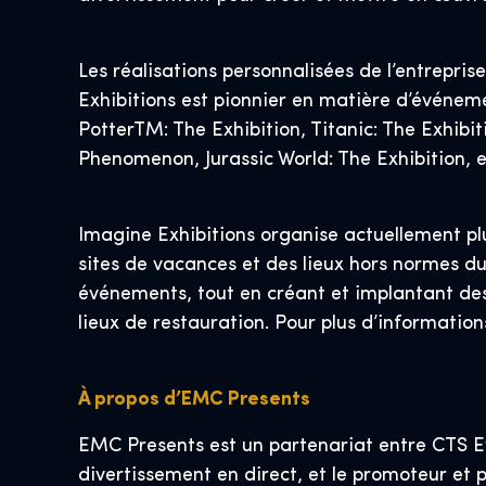
Les réalisations personnalisées de l’entrepris
Exhibitions est pionnier en matière d’événeme
PotterTM: The Exhibition, Titanic: The Exhibi
Phenomenon, Jurassic World: The Exhibition, 
Imagine Exhibitions organise actuellement pl
sites de vacances et des lieux hors normes du
événements, tout en créant et implantant des
lieux de restauration. Pour plus d’informatio
À propos d’EMC Presents
EMC Presents est un partenariat entre CTS Eve
divertissement en direct, et le promoteur et 