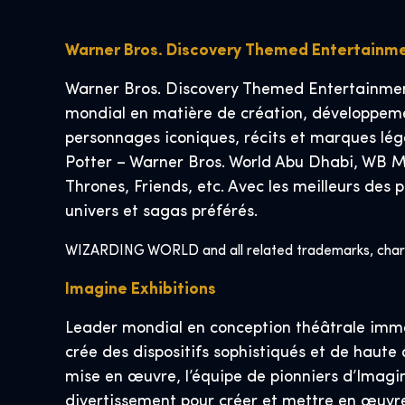
Warner Bros. Discovery Themed Entertainm
Warner Bros. Discovery Themed Entertainment
mondial en matière de création, développemen
personnages iconiques, récits et marques lé
Potter – Warner Bros. World Abu Dhabi, WB Mo
Thrones, Friends, etc. Avec les meilleurs d
univers et sagas préférés.
WIZARDING WORLD and all related trademarks, charact
Imagine Exhibitions
Leader mondial en conception théâtrale immers
crée des dispositifs sophistiqués et de haute
mise en œuvre, l’équipe de pionniers d’Imagi
divertissement pour créer et mettre en œuvr