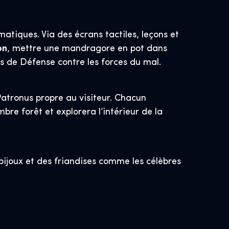
atiques. Via des écrans tactiles, leçons et
on
, mettre une mandragore en pot dans
s de Défense contre les forces du mal.
Patronus propre au visiteur. Chacun
re forêt et explorera l’intérieur de la
 bijoux et des friandises comme les célèbres