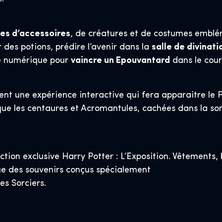
ies d’accessoires
, de créatures et de costumes emblém
 des potions, prédire l’avenir dans la
salle de divinati
te numérique pour
vaincre un Epouvantard
dans le cour
ent une expérience interactive qui fera apparaitre le 
que les centaures et Acromantules, cachées dans la somb
ction exclusive Harry Potter : L’Exposition. Vêtements,
que des souvenirs conçus spécialement
s Sorciers.