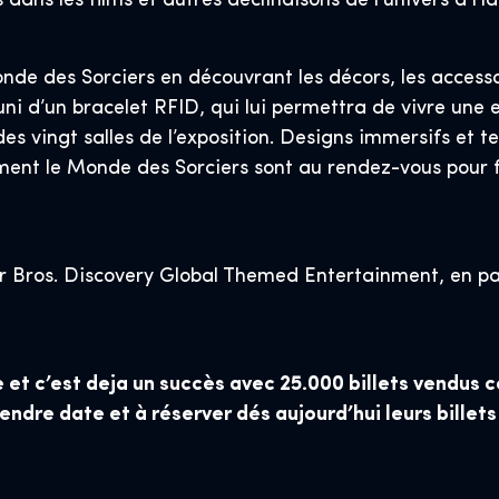
 dans les films et autres déclinaisons de l’univers d’Ha
Monde des Sorciers en découvrant les décors, les acces
i d’un bracelet RFID, qui lui permettra de vivre une ex
es vingt salles de l’exposition. Designs immersifs et 
ment le Monde des Sorciers sont au rendez-vous pour 
er Bros. Discovery Global Themed Entertainment, en par
t c’est deja un succès avec 25.000 billets vendus c
rendre date et à réserver dés aujourd’hui leurs billets