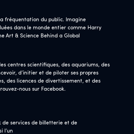
 la fréquentation du public. Imagine
 saluées dans le monde entier comme Harry
The Art & Science Behind a Global
es centres scientifiques, des aquariums, des
voir, d’initier et de piloter ses propres
, des licences de divertissement, et des
rouvez-nous sur Facebook.
de services de billetterie et de
i l’un