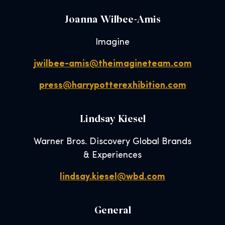
Joanna Wilbee-Amis
Imagine
jwilbee-amis@theimagineteam.com
press@harrypotterexhibition.com
Lindsay Kiesel
Warner Bros. Discovery Global Brands
& Experiences
lindsay.kiesel@wbd.com
General