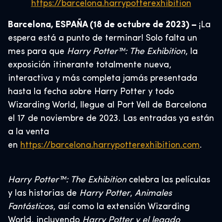
https://barcelona.harrypotterexhibition
Barcelona, ESPAÑA (18 de octubre de 2023) –
¡La
espera está a punto de terminar! Solo falta un
mes para que
Harry Potter™: The Exhibition
, la
exposición itinerante totalmente nueva,
interactiva y más completa jamás presentada
hasta la fecha sobre Harry Potter y todo
Wizarding World, llegue al Port Vell de Barcelona
el 17 de noviembre de 2023. Las entradas ya están
a la venta
en
https://barcelona.harrypotterexhibition.com
.
Harry Potter™: The Exhibition
celebra las películas
y las historias de
Harry Potter
,
Animales
Fantásticos
, así como la extensión Wizarding
World, incluyendo
Harry Potter y el legado