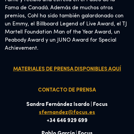
Fama de Canadá. Además de muchos otros
premios, Cohl ha sido también galardonado con
un Emmy, el Billboard Legend of Live Award, el TJ
Martell Foundation Man of the Year Award, un
Peabody Award y un JUNO Award for Special
Achievement.
MATERIALES DE PRENSA DISPONIBLES AQUÍ
CONTACTO DE PRENSA
Sandra Fernández Isardo | Focus
sfernandez@focus.es
+34 646 929 699
Pablo García | Focus