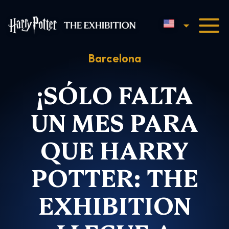
English
Harry Potter™: The Exhibi
Barcelona
¡SÓLO FALTA
UN MES PARA
QUE HARRY
POTTER: THE
EXHIBITION