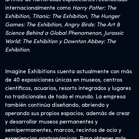
internacionalmente como
Harry Potter: The
Exhibition
,
Titanic: The Exhibition
,
The Hunger
Games: The Exhibition
,
Angry Birds: The Art &
Science Behind a Global Phenomenon
,
Jurassic
World: The Exhibition
y Downton Abbey: The
Exhibition
.
Imagine Exhibitions cuenta actualmente con más
de 40 exposiciones únicas en museos, centros
científicos, acuarios, resorts integrados y lugares
no tradicionales de todo el mundo. La empresa
también continúa diseñando, abriendo y
operando sus propios espacios, además de crear
y desarrollar museos permanentes y
semipermanentes, marcas, recintos de ocio y
experiencias gastronómicas. Para obtener más