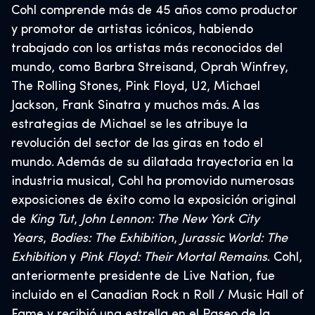
Cohl comprende más de 45 años como productor
y promotor de artistas icónicos, habiendo
trabajado con los artistas más reconocidos del
mundo, como Barbra Streisand, Oprah Winfrey,
The Rolling Stones, Pink Floyd, U2, Michael
Jackson, Frank Sinatra y muchos más. A las
estrategias de Michael se les atribuye la
revolución del sector de las giras en todo el
mundo. Además de su dilatada trayectoria en la
industria musical, Cohl ha promovido numerosas
exposiciones de éxito como la exposición original
de
King Tut
,
John Lennon: The New York City
Years
,
Bodies: The Exhibition
,
Jurassic World: The
Exhibition
y
Pink Floyd: Their Mortal Remains
. Cohl,
anteriormente presidente de Live Nation, fue
incluido en el Canadian Rock n Roll / Music Hall of
Fame y recibió una estrella en el Paseo de la