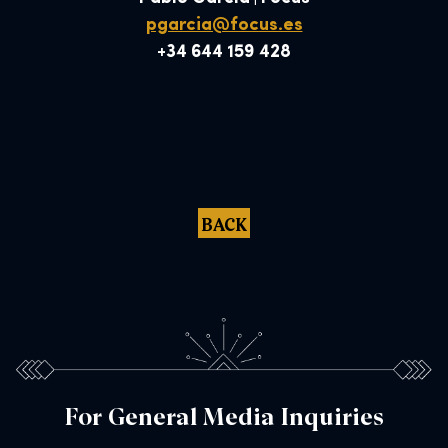
pgarcia@focus.es
+34 644 159 428
BACK
For General Media Inquiries