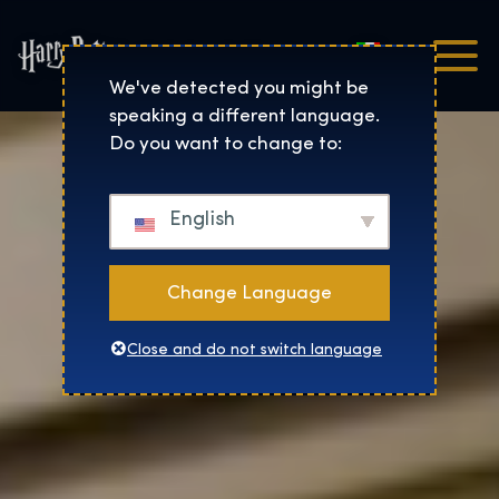
Italiano
Harry Potter™: The Exhibi
We've detected you might be
speaking a different language.
Do you want to change to:
English
Change Language
Close and do not switch language