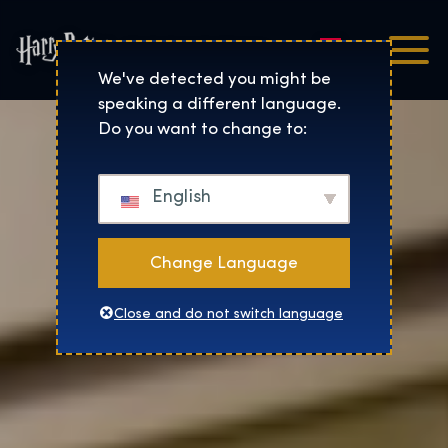
Nederlands
Harry Potter™: De Tentoo
We've detected you might be
speaking a different language.
Do you want to change to:
English
Change Language
Close and do not switch language