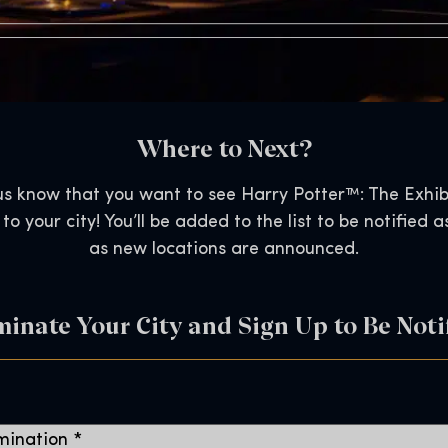
Where to Next?
us know that you want to see Harry Potter™: The Exhib
to your city! You’ll be added to the list to be notified a
as new locations are announced.
inate Your City and Sign Up to Be Noti