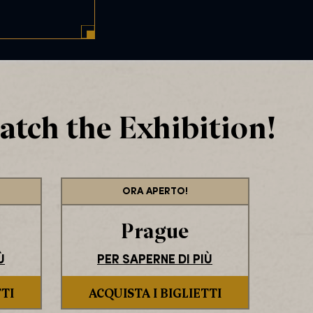
atch the Exhibition!
ORA APERTO!
Prague
Ù
PER SAPERNE DI PIÙ
TTI
ACQUISTA I BIGLIETTI