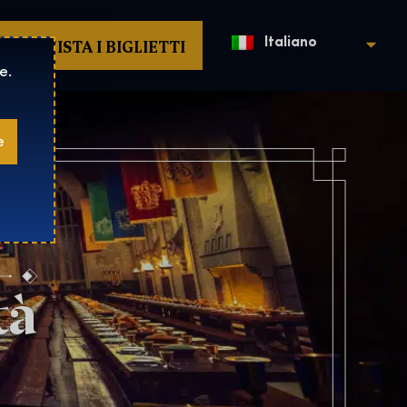
ACQUISTA I BIGLIETTI
Italiano
e.
e
tà